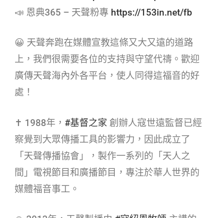
📣 恩典365 – 天聲粉專
https://153in.net/fb
😀 天聲奔跑在媒體宣教這條又大又遠的道路
上，我們很需要各位的支持與守望代禱。歡迎
廣傳天聲海內外各平台，使人同得這福音的好
處！
✝ 1988年，
#基督之家​
創辦人寇世遠監督已經
察覺到大眾傳播工具的影響力，因此成立了
「天聲傳播協會」，製作一系列的「天人之
間」電視節目和廣播節目，專注於華人世界的
媒體福音事工。