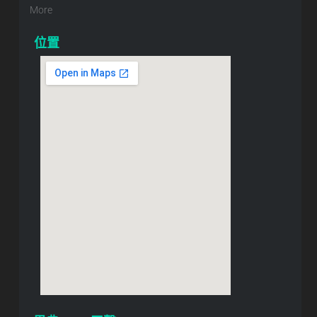
More
位置