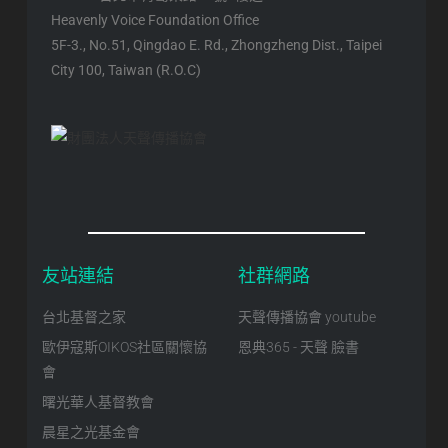
Heavenly Voice Foundation Office
5F-3., No.51, Qingdao E. Rd., Zhongzheng Dist., Taipei
City 100, Taiwan (R.O.C)
友站連結
社群網路
台北基督之家
天聲傳播協會 youtube
歐伊寇斯OIKOS社區關懷協
恩典365 - 天聲 臉書
會
曙光華人基督教會
晨星之光基金會