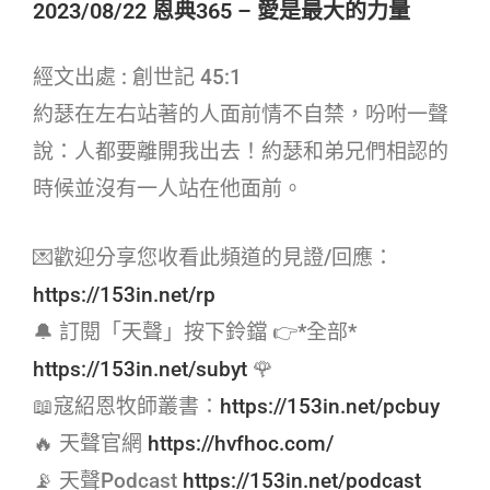
2023/08/22 恩典365 – 愛是最大的力量
經文出處 : 創世記 45:1
約瑟在左右站著的人面前情不自禁，吩咐一聲
說：人都要離開我出去！約瑟和弟兄們相認的
時候並沒有一人站在他面前。
💌歡迎分享您收看此頻道的見證/回應：
https://153in.net/rp
🔔 訂閱「天聲」按下鈴鐺 👉*全部*
https://153in.net/subyt
🌹
📖寇紹恩牧師叢書：
https://153in.net/pcbuy
🔥 天聲官網
https://hvfhoc.com/
📡 天聲Podcast
https://153in.net/podcast