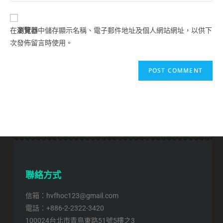
在
瀏覽器
中儲存顯示名稱、電子郵件地址及個人網站網址，以供下
次發佈留言時使用。
聯絡方式
信箱：hvfhoc123@gmail.com
電話：+886-2-2322-3420
100024台北市青島東路51號5樓之3