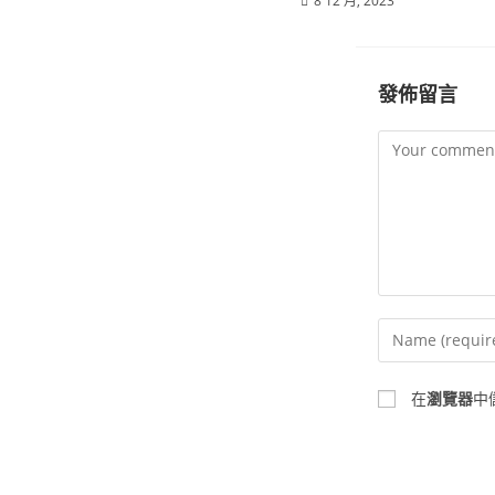
8 12 月, 2023
發佈留言
在
瀏覽器
中