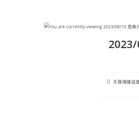
2023
天聲傳播協