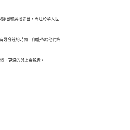
視節目和廣播節目，專注於華人世
有幾分鐘的時間，卻能帶給他們許
習慣，更深的與上帝親近。