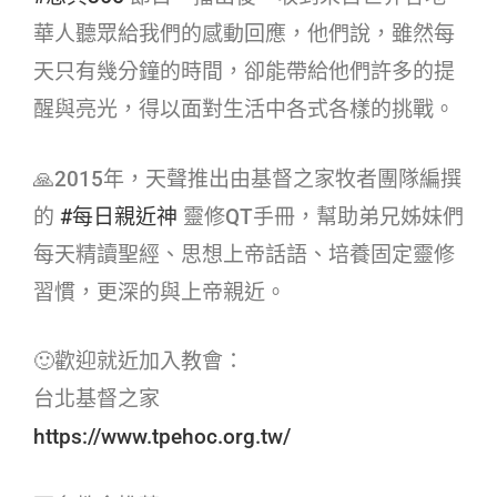
華人聽眾給我們的感動回應，他們說，雖然每
天只有幾分鐘的時間，卻能帶給他們許多的提
醒與亮光，得以面對生活中各式各樣的挑戰。
🙏2015年，天聲推出由基督之家牧者團隊編撰
的
#每日親近神​
靈修QT手冊，幫助弟兄姊妹們
每天精讀聖經、思想上帝話語、培養固定靈修
習慣，更深的與上帝親近。
🙂歡迎就近加入教會：
台北基督之家
https://www.tpehoc.org.tw/