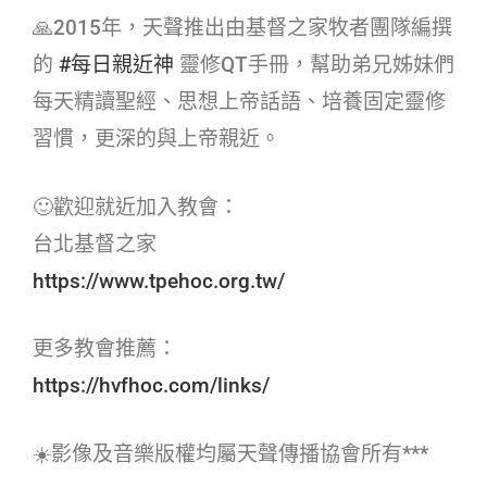
🙏2015年，天聲推出由基督之家牧者團隊編撰
的
#每日親近神​
靈修QT手冊，幫助弟兄姊妹們
每天精讀聖經、思想上帝話語、培養固定靈修
習慣，更深的與上帝親近。
🙂歡迎就近加入教會：
台北基督之家
https://www.tpehoc.org.tw/
更多教會推薦：
https://hvfhoc.com/links/
☀️影像及音樂版權均屬天聲傳播協會所有***