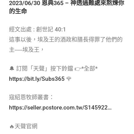
2023/06/30 恩典365 – 神透過難處來熬煉你
的生命
經文出處 : 創世記 40:1
這事以後，埃及王的酒政和膳長得罪了他們的
主──埃及王，
🔔 訂閱「天聲」按下鈴鐺 👉*全部*
https://bit.ly/Subs365
🌹
寇紹恩牧師叢書：
https://seller.pcstore.com.tw/S145922…
🔥天聲官網