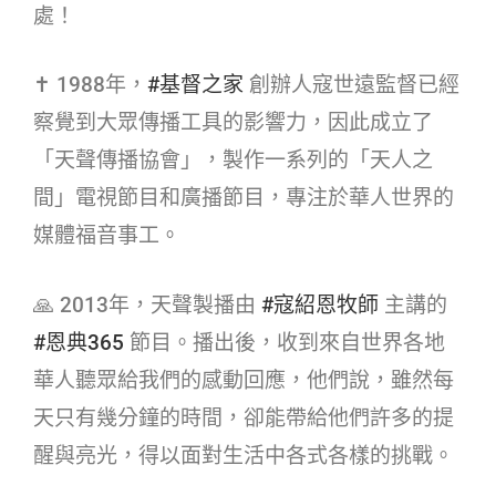
處！
✝ 1988年，
#基督之家​
創辦人寇世遠監督已經
察覺到大眾傳播工具的影響力，因此成立了
「天聲傳播協會」，製作一系列的「天人之
間」電視節目和廣播節目，專注於華人世界的
媒體福音事工。
🙏 2013年，天聲製播由
#寇紹恩牧師​
主講的
#恩典365​
節目。播出後，收到來自世界各地
華人聽眾給我們的感動回應，他們說，雖然每
天只有幾分鐘的時間，卻能帶給他們許多的提
醒與亮光，得以面對生活中各式各樣的挑戰。