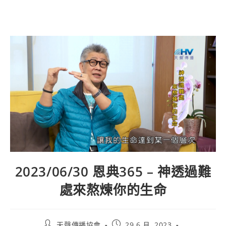
2023/06/30 恩典365 – 神透過難
處來熬煉你的生命
天聲傳播協會
29 6 月, 2023