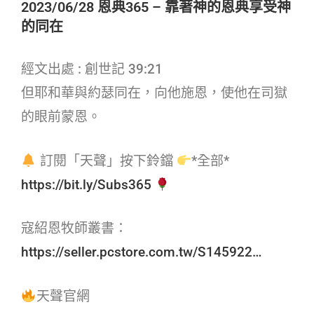
2023/06/28 恩典365 – 靠著神的恩典享受神
的同在
經文出處 : 創世記 39:21
但耶和華與約瑟同在，向他施恩，使他在司獄
的眼前蒙恩。
訂閱「天聲」按下鈴鐺
*全部*
https://bit.ly/Subs365
寇紹恩牧師叢書：
https://seller.pcstore.com.tw/S145922…
天聲官網