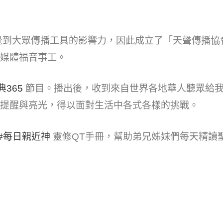
覺到大眾傳播工具的影響力，因此成立了「天聲傳播協
媒體福音事工。
365​
節目。播出後，收到來自世界各地華人聽眾給我
提醒與亮光，得以面對生活中各式各樣的挑戰。
#每日親近神​
靈修QT手冊，幫助弟兄姊妹們每天精讀