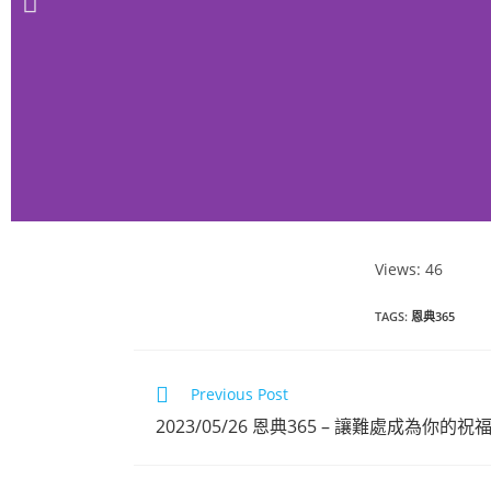
Views: 46
恩典365 2023
TAGS
:
恩典365
年4月份
Previous Post
點擊觀看
2023/05/26 恩典365 – 讓難處成為你的祝