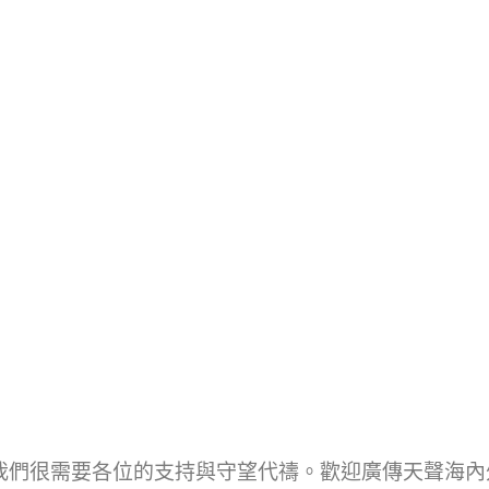
我們很需要各位的支持與守望代禱。歡迎廣傳天聲海內