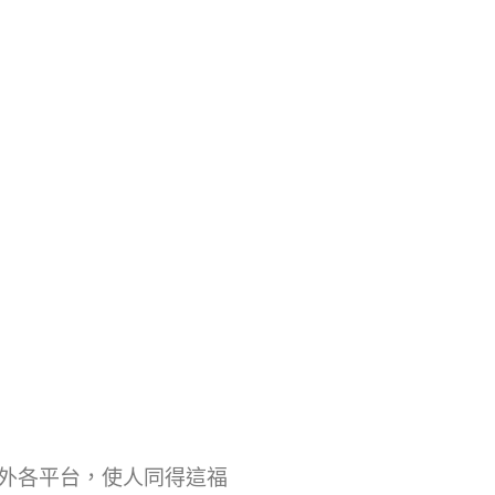
外各平台，使人同得這福