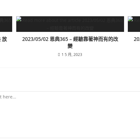
美 放
2023/05/02 恩典365 – 經驗靠著神而有的改
2
變
1 5 月, 2023