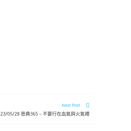
恩典365 2023
年3月份
Next Post
點擊觀看
023/05/28 恩典365 – 不要行在血氣與火氣裡