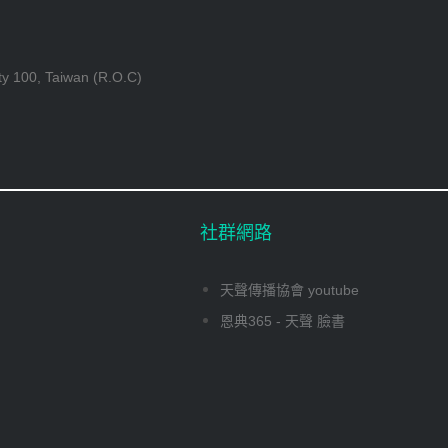
ty 100, Taiwan (R.O.C)
社群網路
天聲傳播協會 youtube
恩典365 - 天聲 臉書