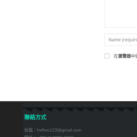
在
瀏覽器
中
聯絡方式
信箱：hvfhoc123@gmail.com