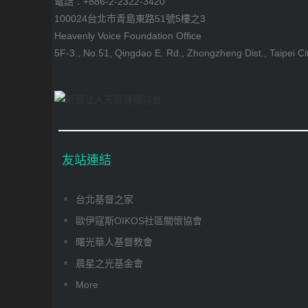
電話：+886-2-2322-3420
100024台北市青島東路51號5樓之3
Heavenly Voice Foundation Office
5F-3., No.51, Qingdao E. Rd., Zhongzheng Dist., Taipei Ci
友站連結
台北基督之家
歐伊寇斯OIKOS社區關懷協會
曙光華人基督教會
晨星之光基金會
More