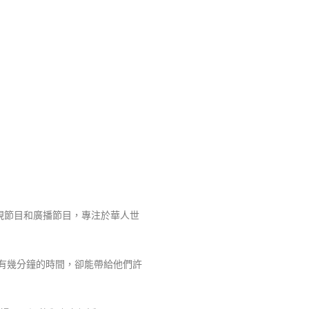
視節目和廣播節目，專注於華人世
有幾分鐘的時間，卻能帶給他們許