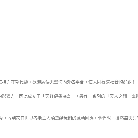
的支持與守望代禱。歡迎廣傳天聲海內外各平台，使人同得這福音的好處！
的影響力，因此成立了「天聲傳播協會」，製作一系列的「天人之間」電
後，收到來自世界各地華人聽眾給我們的感動回應，他們說，雖然每天只