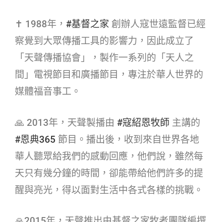
✝ 1988年，
#基督之家​
創辦人寇世遠監督已經
察覺到大眾傳播工具的影響力，因此成立了
「天聲傳播協會」，製作一系列的「天人之
間」電視節目和廣播節目，專注於華人世界的
媒體福音事工。
🙏 2013年，天聲製播由
#寇紹恩牧師​
主講的
#恩典365​
節目。播出後，收到來自世界各地
華人聽眾給我們的感動回應，他們說，雖然每
天只有幾分鐘的時間，卻能帶給他們許多的提
醒與亮光，得以面對生活中各式各樣的挑戰。
🙏2015年，天聲推出由基督之家牧者團隊編撰