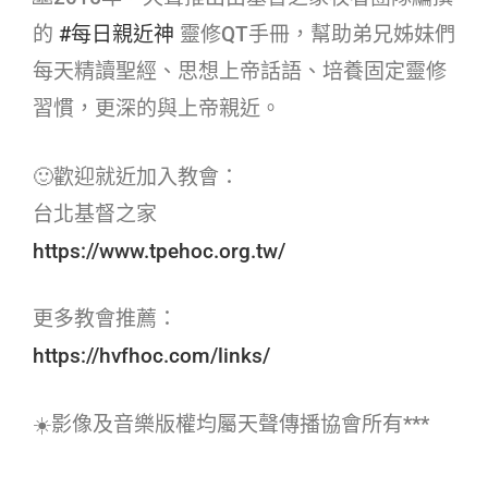
的
#每日親近神​
靈修QT手冊，幫助弟兄姊妹們
每天精讀聖經、思想上帝話語、培養固定靈修
習慣，更深的與上帝親近。
🙂歡迎就近加入教會：
台北基督之家
https://www.tpehoc.org.tw/
更多教會推薦：
https://hvfhoc.com/links/
☀️影像及音樂版權均屬天聲傳播協會所有***