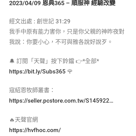
2023/04/09 恩典365 – 順服神 經驗改變
經文出處 : 創世記 31:29
我手中原有能力害你，只是你父親的神昨夜對
我說：你要小心，不可與雅各說好說歹。
🔔 訂閱「天聲」按下鈴鐺 👉*全部*
https://bit.ly/Subs365
🌹
寇紹恩牧師叢書：
https://seller.pcstore.com.tw/S145922…
🔥天聲官網
https://hvfhoc.com/