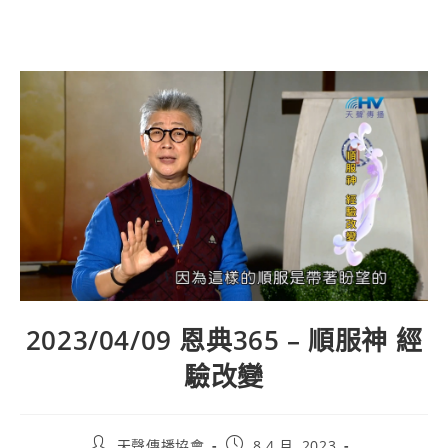
2023/04/09 恩典365 – 順服神 經
驗改變
天聲傳播協會
8 4 月, 2023