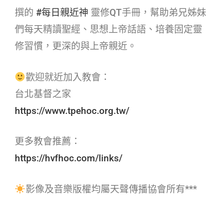
撰的
#每日親近神​
靈修QT手冊，幫助弟兄姊妹
們每天精讀聖經、思想上帝話語、培養固定靈
修習慣，更深的與上帝親近。
歡迎就近加入教會：
台北基督之家
https://www.tpehoc.org.tw/
更多教會推薦：
https://hvfhoc.com/links/
影像及音樂版權均屬天聲傳播協會所有***