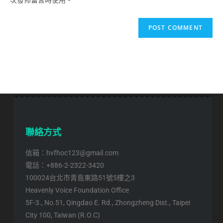
聯絡方式
信箱：hvfhoc123@gmail.com
電話：+886-2-2322-3420
100024台北市青島東路51號5樓之3
Heavenly Voice Foundation Office
5F-3., No.51, Qingdao E. Rd., Zhongzheng Dist., Taipei
City 100, Taiwan (R.O.C)