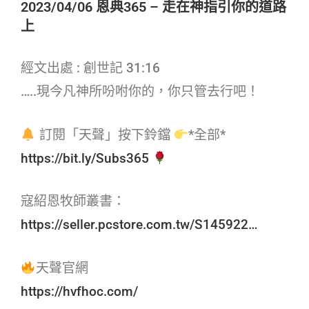
2023/04/06 恩典365 – 走在神指引你的道路
上
經文出處 : 創世記 31:16
…..現今凡神所吩咐你的，你只管去行吧！
訂閱「天聲」按下鈴鐺
*全部*
https://bit.ly/Subs365
寇紹恩牧師叢書：
https://seller.pcstore.com.tw/S145922…
天聲官網
https://hvfhoc.com/