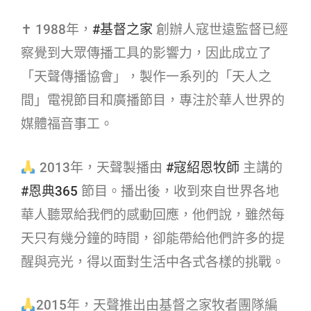
✝ 1988年，
#基督之家​
創辦人寇世遠監督已經
察覺到大眾傳播工具的影響力，因此成立了
「天聲傳播協會」，製作一系列的「天人之
間」電視節目和廣播節目，專注於華人世界的
媒體福音事工。
2013年，天聲製播由
#寇紹恩牧師​
主講的
#恩典365​
節目。播出後，收到來自世界各地
華人聽眾給我們的感動回應，他們說，雖然每
天只有幾分鐘的時間，卻能帶給他們許多的提
醒與亮光，得以面對生活中各式各樣的挑戰。
2015年，天聲推出由基督之家牧者團隊編