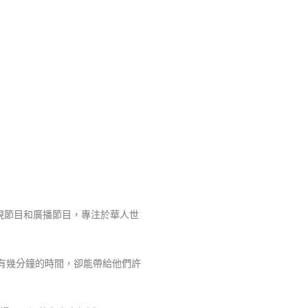
視節目和廣播節目，專注於華人世
有幾分鐘的時間，卻能帶給他們許