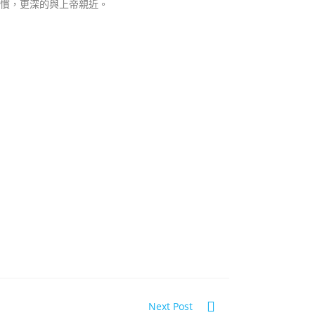
習慣，更深的與上帝親近。
Next Post