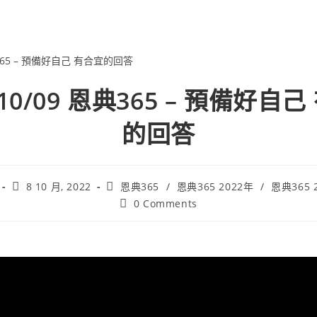
/10/09 恩典365 – 預備好自
的回答
8 10 月, 2022
恩典365
/
恩典365 2022年
/
恩典365 
0 Comments