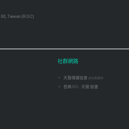
 100, Taiwan (R.O.C)
社群網路
天聲傳播協會 youtube
恩典365 - 天聲 臉書