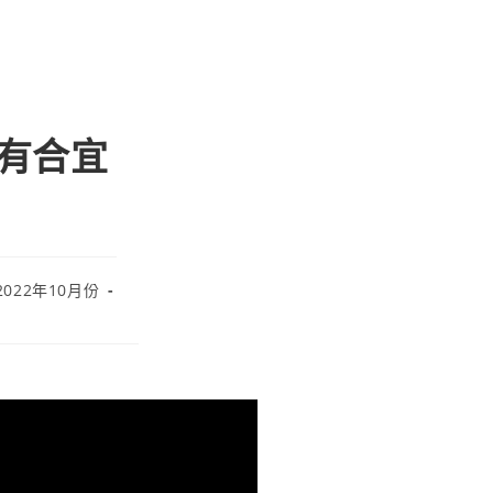
己 有合宜
2022年10月份