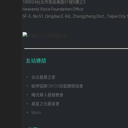
100024台北市青島東路51號5樓之3
Heavenly Voice Foundation Office
5F-3., No.51, Qingdao E. Rd., Zhongzheng Dist., Taipei City
友站連結
台北基督之家
歐伊寇斯OIKOS社區關懷協會
曙光華人基督教會
晨星之光基金會
More