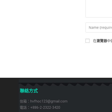
在
瀏覽器
中
聯絡方式
信箱：hvfhoc123@gmail.com
電話：+886-2-2322-3420