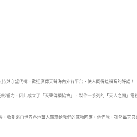
的支持與守望代禱。歡迎廣傳天聲海內外各平台，使人同得這福音的好處！
的影響力，因此成立了「天聲傳播協會」，製作一系列的「天人之間」電
後，收到來自世界各地華人聽眾給我們的感動回應，他們說，雖然每天只