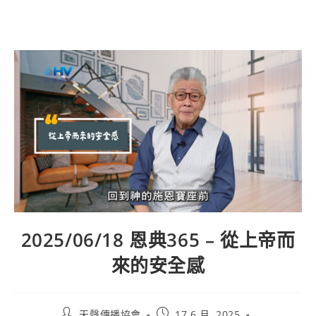
2025/06/18 恩典365 – 從上帝而
來的安全感
天聲傳播協會
17 6 月, 2025