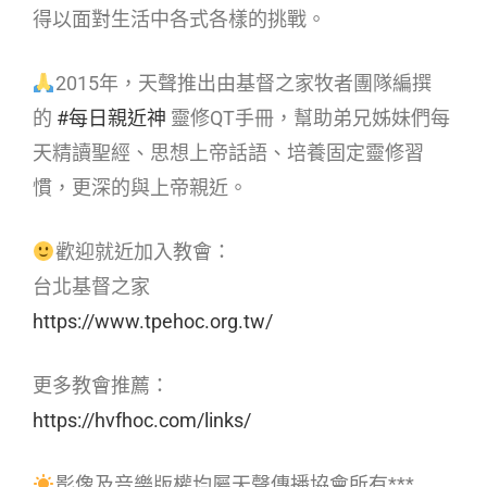
得以面對生活中各式各樣的挑戰。
2015年，天聲推出由基督之家牧者團隊編撰
的
#每日親近神
靈修QT手冊，幫助弟兄姊妹們每
天精讀聖經、思想上帝話語、培養固定靈修習
慣，更深的與上帝親近。
歡迎就近加入教會：
台北基督之家
https://www.tpehoc.org.tw/
更多教會推薦：
https://hvfhoc.com/links/
影像及音樂版權均屬天聲傳播協會所有***