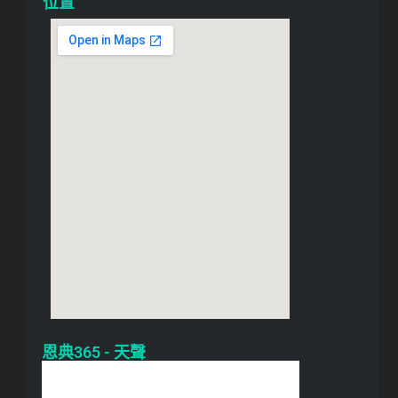
位置
恩典365 - 天聲