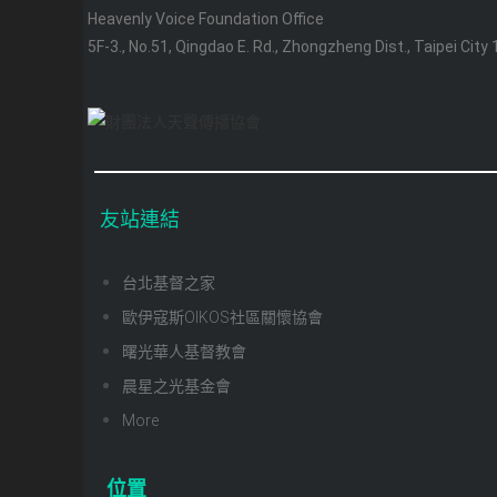
Heavenly Voice Foundation Office
5F-3., No.51, Qingdao E. Rd., Zhongzheng Dist., Taipei City
友站連結
台北基督之家
歐伊寇斯OIKOS社區關懷協會
曙光華人基督教會
晨星之光基金會
More
位置