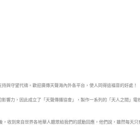
的支持與守望代禱。歡迎廣傳天聲海內外各平台，使人同得這福音的好處！
的影響力，因此成立了「天聲傳播協會」，製作一系列的「天人之間」電
後，收到來自世界各地華人聽眾給我們的感動回應，他們說，雖然每天只