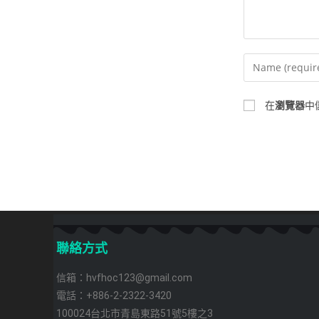
在
瀏覽器
中
聯絡方式
信箱：hvfhoc123@gmail.com
電話：+886-2-2322-3420
100024台北市青島東路51號5樓之3