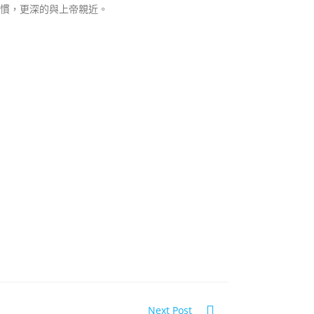
習慣，更深的與上帝親近。
Next Post