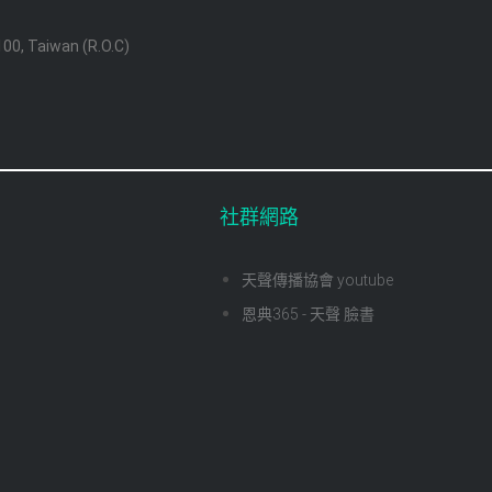
 100, Taiwan (R.O.C)
社群網路
天聲傳播協會 youtube
恩典365 - 天聲 臉書