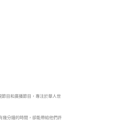
視節目和廣播節目，專注於華人世
有幾分鐘的時間，卻能帶給他們許