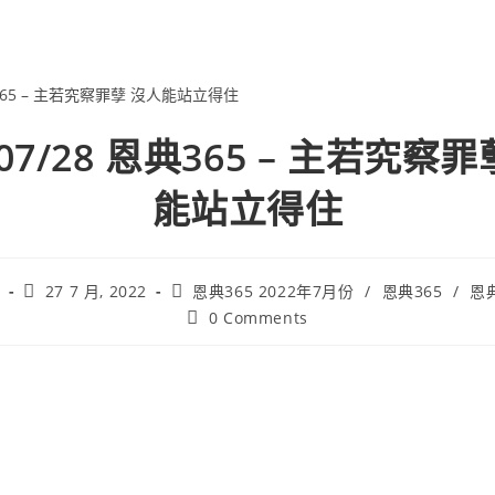
/07/28 恩典365 – 主若究察
能站立得住
27 7 月, 2022
恩典365 2022年7月份
/
恩典365
/
恩典
0 Comments