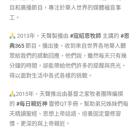
目和廣播節目，專注於華人世界的媒體福音事
工。
2013年，天聲製播由
#寇紹恩牧師
主講的
#恩
典365
節目。播出後，收到來自世界各地華人聽
眾給我們的感動回應，他們說，雖然每天只有幾
分鐘的時間，卻能帶給他們許多的提醒與亮光，
得以面對生活中各式各樣的挑戰。
2015年，天聲推出由基督之家牧者團隊編撰
的
#每日親近神
靈修QT手冊，幫助弟兄姊妹們每
天精讀聖經、思想上帝話語、培養固定靈修習
慣，更深的與上帝親近。