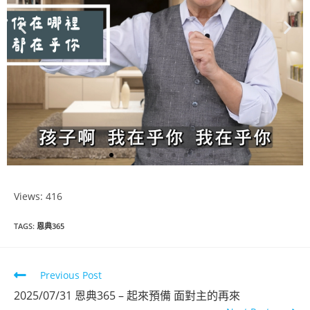
Views: 416
恩典365
TAGS
:
恩典365
2025年6月份
Previous Post
2025/07/31 恩典365 – 起來預備 面對主的再來
點擊觀看