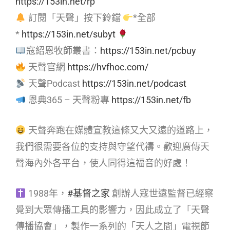
https://153in.net/rp
訂閱「天聲」按下鈴鐺
*全部
*
https://153in.net/subyt
寇紹恩牧師叢書：
https://153in.net/pcbuy
天聲官網
https://hvfhoc.com/
天聲Podcast
https://153in.net/podcast
恩典365 – 天聲粉專
https://153in.net/fb
天聲奔跑在媒體宣教這條又大又遠的道路上，
我們很需要各位的支持與守望代禱。歡迎廣傳天
聲海內外各平台，使人同得這福音的好處！
1988年，
#基督之家
創辦人寇世遠監督已經察
覺到大眾傳播工具的影響力，因此成立了「天聲
傳播協會」，製作一系列的「天人之間」電視節