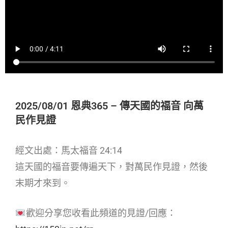
2025/08/01 恩典365 – 傳天國的福音 向萬
民作見證
經文出處：馬太福音 24:14
這天國的福音要傳遍天下，對萬民作見證，然後
末期才來到。
歡迎分享您收看此頻道的見證/回應：