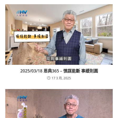
2025/03/18 恩典365 – 慎謀能斷 事緩則圓
17 3 月, 2025