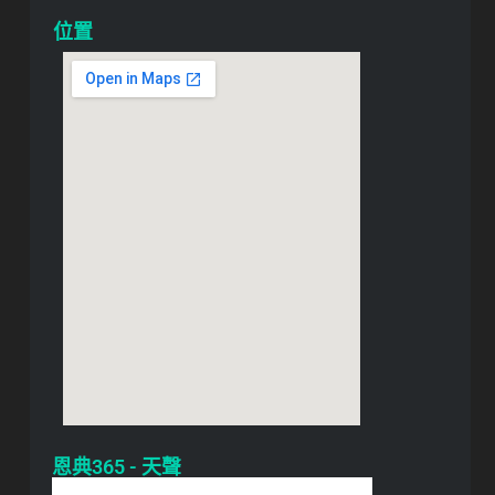
位置
恩典365 - 天聲