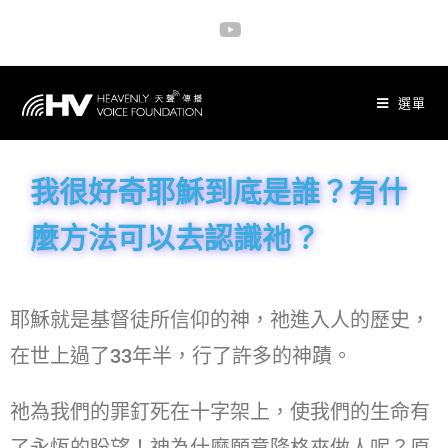
選單
我很好奇耶穌到底是誰？有什
麼方法可以去認識祂？
耶穌就是基督徒所信仰的神，祂進入人的歷史，
在世上過了33年半，行了許多的神蹟。
祂為我們的罪釘死在十字架上，使我們的生命有