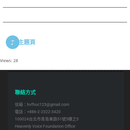
回主題頁
Views: 28
聯絡方式
信箱：hvfhoc123@gmail.com
電話：+886-2-2322-3420
100024台北市青島東路51號5樓之3
Heavenly Voice Foundation Office