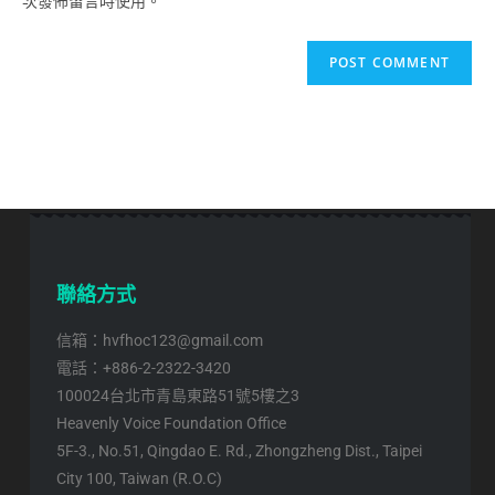
次發佈留言時使用。
聯絡方式
信箱：hvfhoc123@gmail.com
電話：+886-2-2322-3420
100024台北市青島東路51號5樓之3
Heavenly Voice Foundation Office
5F-3., No.51, Qingdao E. Rd., Zhongzheng Dist., Taipei
City 100, Taiwan (R.O.C)