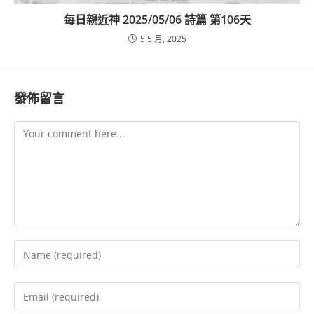
每日親近神 2025/05/06 詩篇 第106天
5 5 月, 2025
發佈留言