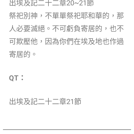
出埃及記二十二章20~21節
祭祀別神，不單單祭祀耶和華的，那
人必要滅絕。不可虧負寄居的，也不
可欺壓他，因為你們在埃及地也作過
寄居的。
QT：
出埃及記二十二章21節