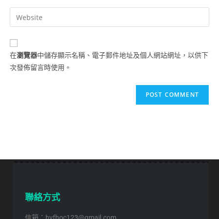
在
瀏覽器
中儲存顯示名稱、電子郵件地址及個人網站網址，以供下
次發佈留言時使用。
聯絡方式
信箱：hvfhoc123@gmail.com