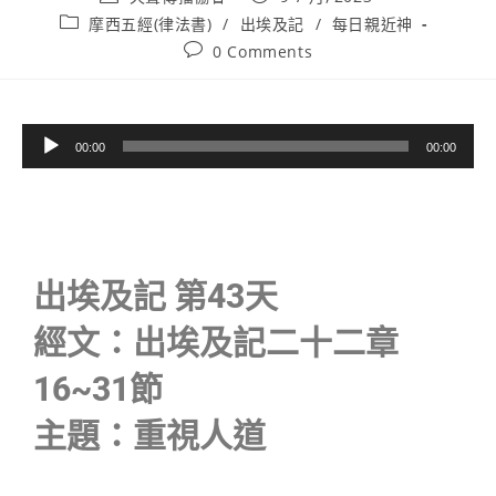
摩西五經(律法書)
/
出埃及記
/
每日親近神
0 Comments
音
00:00
00:00
訊
播
放
器
出埃及記 第43天
經文：出埃及記二十二章
16~31節
主題：重視人道