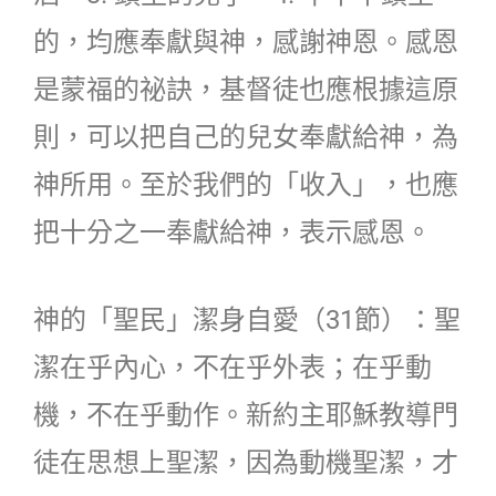
的，均應奉獻與神，感謝神恩。感恩
是蒙福的祕訣，基督徒也應根據這原
則，可以把自己的兒女奉獻給神，為
神所用。至於我們的「收入」，也應
把十分之一奉獻給神，表示感恩。
神的「聖民」潔身自愛（31節）：聖
潔在乎內心，不在乎外表；在乎動
機，不在乎動作。新約主耶穌教導門
徒在思想上聖潔，因為動機聖潔，才