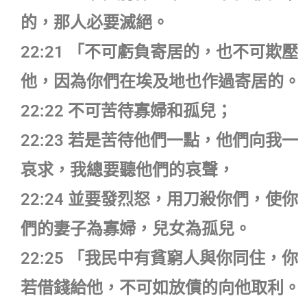
的，那人必要滅絕。
22:21 「不可虧負寄居的，也不可欺壓
他，因為你們在埃及地也作過寄居的。
22:22 不可苦待寡婦和孤兒；
22:23 若是苦待他們一點，他們向我一
哀求，我總要聽他們的哀聲，
22:24 並要發烈怒，用刀殺你們，使你
們的妻子為寡婦，兒女為孤兒。
22:25 「我民中有貧窮人與你同住，你
若借錢給他，不可如放債的向他取利。