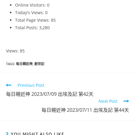
Online Visitors:
0
Today's Views:
0
Total Page Views:
85
Total Posts:
3,280
Views: 85
TAGS
:
每日親近神
,
創世記
Previous Post
每日親近神 2023/07/09 出埃及記 第42天
Next Post
每日親近神 2023/07/11 出埃及記 第44天
YOU MIGHT ALSO LIKE