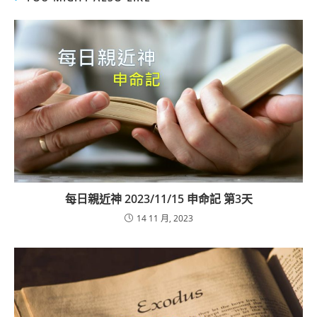
每日親近神 2023/11/15 申命記 第3天
14 11 月, 2023