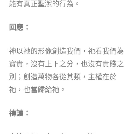
能有真正聖潔的行為。
回應：
神以祂的形像創造我們，祂看我們為
寶貴，沒有上下之分，也沒有貴賤之
別；創造萬物各從其類，主權在於
祂，也當歸給祂。
禱讀：