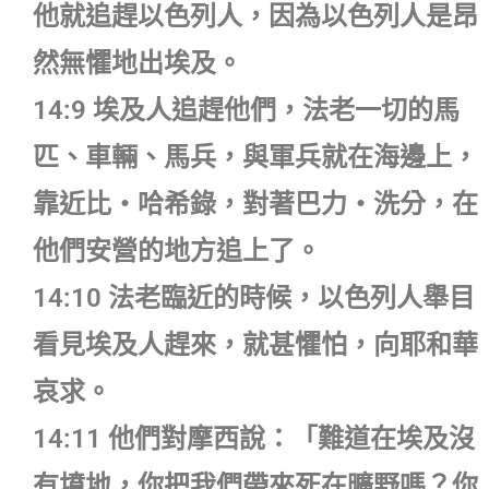
他就追趕以色列人，因為以色列人是昂
然無懼地出埃及。
14:9 埃及人追趕他們，法老一切的馬
匹、車輛、馬兵，與軍兵就在海邊上，
靠近比‧哈希錄，對著巴力‧洗分，在
他們安營的地方追上了。
14:10 法老臨近的時候，以色列人舉目
看見埃及人趕來，就甚懼怕，向耶和華
哀求。
14:11 他們對摩西說：「難道在埃及沒
有墳地，你把我們帶來死在曠野嗎？你