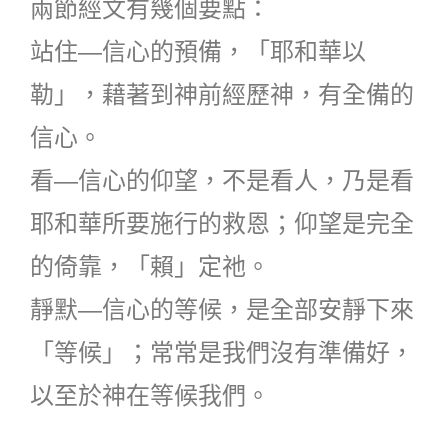
兩節經文有幾個要點：
站住―信心的預備，「耶和華以
勒」，藉著到神前經歷神，有全備的
信心。
看―信心的仰望，不是看人，乃是看
耶和華所要施行的救恩；仰望是完全
的倚靠，「賴」定祂。
靜默―信心的等候，是全部安靜下來
「等候」；常常是我們沒有準備好，
以至於神在等候我們。