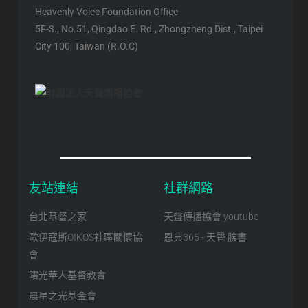
Heavenly Voice Foundation Office
5F-3., No.51, Qingdao E. Rd., Zhongzheng Dist., Taipei
City 100, Taiwan (R.O.C)
友站連結
社群網路
台北基督之家
天聲傳播協會 youtube
歐伊寇斯OIKOS社區關懷協
恩典365 - 天聲 臉書
會
曙光華人基督教會
晨星之光基金會