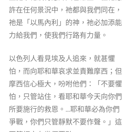
許在任何景況中，祂都與我們同在，
祂是「以馬內利」的神，祂必加添能
力給我們，使我們行路有力量。
以色列人看見埃及人追來，就甚懼
怕，而向耶和華哀求並責難摩西；但
摩西信心極大，吩咐他們：「不要懼
怕，只管站住，看耶和華今天向你們
所要施行的救恩。…耶和華必為你們
爭戰，你們只管靜默不要作聲。」這