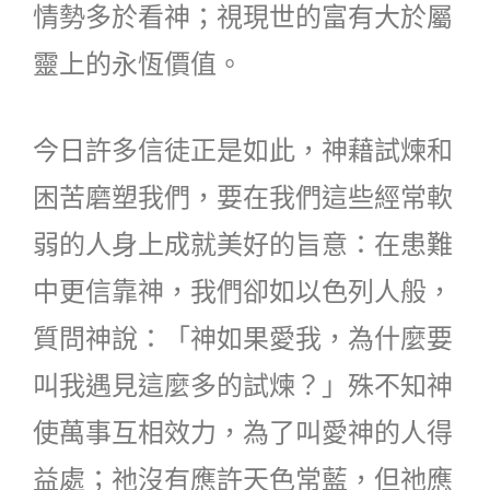
情勢多於看神；視現世的富有大於屬
靈上的永恆價值。
今日許多信徒正是如此，神藉試煉和
困苦磨塑我們，要在我們這些經常軟
弱的人身上成就美好的旨意：在患難
中更信靠神，我們卻如以色列人般，
質問神說：「神如果愛我，為什麼要
叫我遇見這麼多的試煉？」殊不知神
使萬事互相效力，為了叫愛神的人得
益處；祂沒有應許天色常藍，但祂應