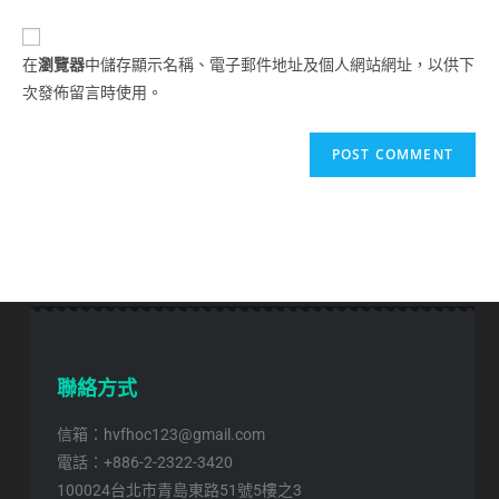
在
瀏覽器
中儲存顯示名稱、電子郵件地址及個人網站網址，以供下
次發佈留言時使用。
聯絡方式
信箱：hvfhoc123@gmail.com
電話：+886-2-2322-3420
100024台北市青島東路51號5樓之3