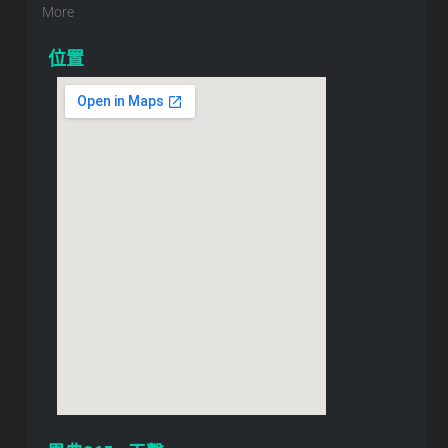
More
位置