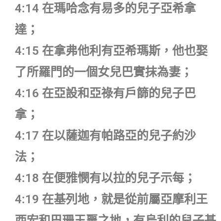
4:14 在瑪哈念有易多的兒子亞希拿
達；
4:15 在拿弗他利有亞希瑪斯，他也娶
了所羅門的一個女兒巴實抹為妻；
4:16 在亞設和亞祿有戶篩的兒子巴
拿；
4:17 在以薩迦有帕路亞的兒子約沙
法；
4:18 在便雅憫有以拉的兒子示每；
4:19 在基列地，就是從前屬亞摩利王
西宏和巴珊王噩之地，有烏利的兒子基