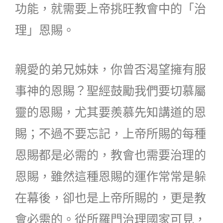
功能，就需要上帝挑旺教會中的「治
理」恩賜。
親愛的弟兄姊妹，你曾否渴望擁有服
事神的恩賜？聖經鼓勵我們要切慕屬
靈的恩賜，尤其要羨慕先知講道的恩
賜；不過不要忘記，上帝所賜的每種
恩賜都是必需的，教會也需要治理的
恩賜，雖然這種恩賜的運作常常是躲
在幕後，卻也是上帝所賜的，更是教
會必需的。從所羅門治理國家可見，