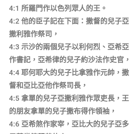
4:1 所羅門作以色列眾人的王。
4:2 他的臣子記在下面：撒督的兒子亞
撒利雅作祭司，
4:3 示沙的兩個兒子以利何烈、亞希亞
作書記，亞希律的兒子約沙法作史官，
4:4 耶何耶大的兒子比拿雅作元帥，撒
督和亞比亞他作祭司長，
4:5 拿單的兒子亞撒利雅作眾吏長，王
的朋友拿單的兒子撒布得作領袖，
4:6 亞希煞作家宰，亞比大的兒子亞多