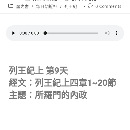
歷史書
/
每日親近神
/
列王紀上
0 Comments
列王紀上 第9天
經文：列王紀上四章1~20節
主題：所羅門的內政