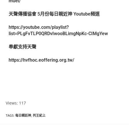
muel/
天聲傳播協會 5月份每日親近神 Youtube頻道
https://youtube.com/playlist?
list=PLgFvTLP0QRDvIwooBLimgNpKc-CIMgYew
奉獻支持天聲
https://hvfhoc.eoffering.org.tw/
Views: 117
TAGS
:
每日親近神
,
列王紀上