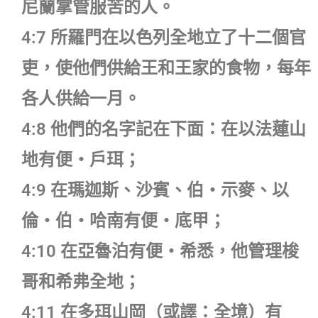
尼蘭掌管服苦的人。
4:7 所羅門在以色列全地立了十二個官
吏，使他們供給王和王家的食物，每年
各人供給一月。
4:8 他們的名字記在下面：在以法蓮山
地有便‧戶珥；
4:9 在瑪迦斯、沙賓、伯‧示麥、以
倫‧伯‧哈南有便‧底甲；
4:10 在亞魯泊有便‧希悉，他管理梭
哥和希弗全地；
4:11 在多珥山岡（或譯：全境）有