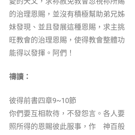
愛的天父，求祢赦免教會忽視祢所賜
的治理恩賜，並沒有積極幫助弟兄姊
妹發現、並且發展這種恩賜，求主挑
旺教會的治理恩賜，使得教會整體功
能得以發揮。阿們！
禱讀：
彼得前書四章9~10節
你們要互相款待，不發怨言。各人要
照所得的恩賜彼此服事，作 神百般