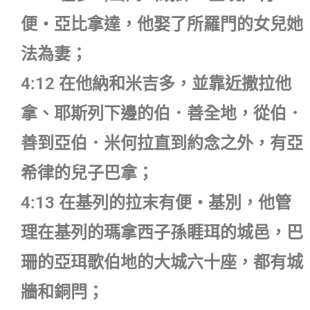
便‧亞比拿達，他娶了所羅門的女兒她
法為妻；
4:12 在他納和米吉多，並靠近撒拉他
拿、耶斯列下邊的伯．善全地，從伯．
善到亞伯．米何拉直到約念之外，有亞
希律的兒子巴拿；
4:13 在基列的拉末有便‧基別，他管
理在基列的瑪拿西子孫睚珥的城邑，巴
珊的亞珥歌伯地的大城六十座，都有城
牆和銅閂；