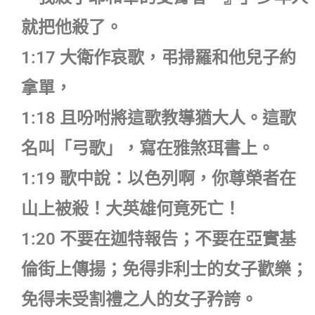
就把他殺了。
1:17 大衛作哀歌，弔掃羅和他兒子約
拿單，
1:18 且吩咐將這歌教導猶大人。這歌
名叫「弓歌」，寫在雅煞珥書上。
1:19 歌中說：以色列啊，你尊榮者在
山上被殺！大英雄何竟死亡！
1:20 不要在迦特報告；不要在亞實基
倫街上傳揚；免得非利士的女子歡樂；
免得未受割禮之人的女子矜誇。