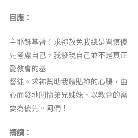
回應：
主耶穌基督！求祢赦免我總是習慣優
先考慮自己，我發現自己並不是真正
愛教會的基
督徒。求祢幫助我體貼祢的心腸，由
心而發地關懷弟兄姊妹，以教會的需
要為優先。阿們！
禱讀：