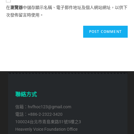
在
瀏覽器
中儲存顯示名稱、電子郵件地址及個人網站網址，以供下
次發佈留言時使用。
聯絡方式
信箱：hvfhoc123@gmail.com
電話：+886-2-2322-3420
100024台北市青島東路51號5樓之3
Heavenly Voice Foundation Office