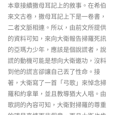
本章接續撒母耳記上的敘事。在希伯
來文古卷，撒母耳記上下是一卷書，
二者文脈相連。所以，由前文所提供
的資料可知，來向大衛報告掃羅死訊
的亞瑪力少年，應該是個說謊者，說
謊的動機可能是想向大衛邀功，沒料
到他的謊言卻讓自己丟了性命。接
著，大衛寫了一首「弓歌」來悼念掃
羅和約拿單，並且教導猶大人唱。由
歌詞的內容可知，大衛對掃羅的尊重