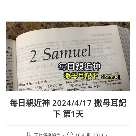
每日親近神 2024/4/17 撒母耳記
下 第1天
天聲傳播協會
16 4 月, 2024