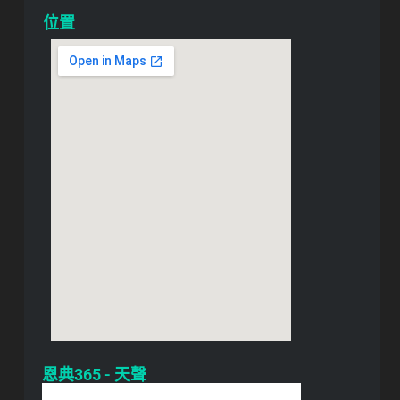
位置
恩典365 - 天聲