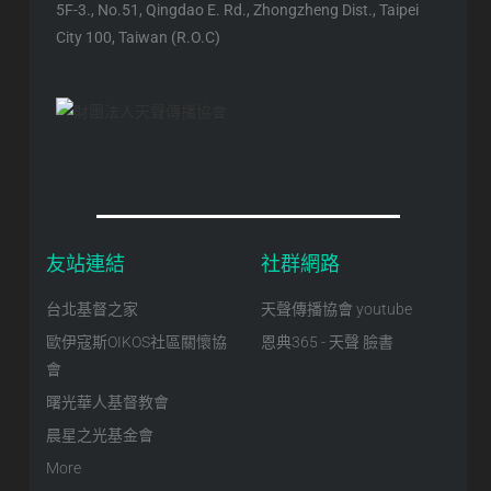
5F-3., No.51, Qingdao E. Rd., Zhongzheng Dist., Taipei
City 100, Taiwan (R.O.C)
友站連結
社群網路
台北基督之家
天聲傳播協會 youtube
歐伊寇斯OIKOS社區關懷協
恩典365 - 天聲 臉書
會
曙光華人基督教會
晨星之光基金會
More