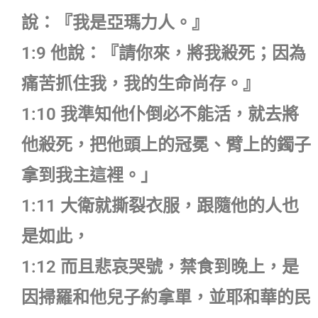
說：『我是亞瑪力人。』
1:9 他說：『請你來，將我殺死；因為
痛苦抓住我，我的生命尚存。』
1:10 我準知他仆倒必不能活，就去將
他殺死，把他頭上的冠冕、臂上的鐲子
拿到我主這裡。」
1:11 大衛就撕裂衣服，跟隨他的人也
是如此，
1:12 而且悲哀哭號，禁食到晚上，是
因掃羅和他兒子約拿單，並耶和華的民