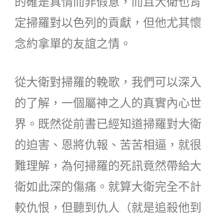
的確是真情而非假意，而且大衛也肯
定掃羅對以色列的貢獻，但他尤其懷
念約拿單的友誼之情。
從大衛對掃羅的輓歌，我們可以深入
的了解，一個屬神之人的真實內心世
界。既然從前書已經知道掃羅對大衛
的迫害、恩將仇報、苦苦相逼，就很
難理解，為何掃羅的死訊竟然帶給大
衛如此深的傷痛。就算大衛完全不計
較仇恨，但聽到仇人（就是追殺他到