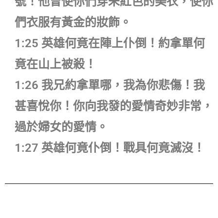
號！他曾使你們穿朱紅色的美衣，使你
們衣服有黃金的妝飾。
1:25 英雄何竟在陣上仆倒！約拿單何
竟在山上被殺！
1:26 我兄約拿單哪，我為你悲傷！我
甚喜悅你！你向我發的愛情奇妙非常，
過於婦女的愛情。
1:27 英雄何竟仆倒！戰具何竟滅沒！