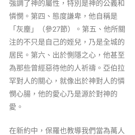
強調了神的屬性，特別是神的公義和
憐憫。第四、態度謙卑，他自稱是
「灰塵」（參27節）。第五、他所關
注的不只是自己的姪兒，乃是全城的
居民。第六、出於惻隱之心，他甚至
為那些曾經惡待他的人祈禱。亞伯拉
罕對人的關心，就像出於神對人的憐
憫心腸，他的愛心乃是源於對神的
愛。
在新約中，保羅也教導我們當為萬人