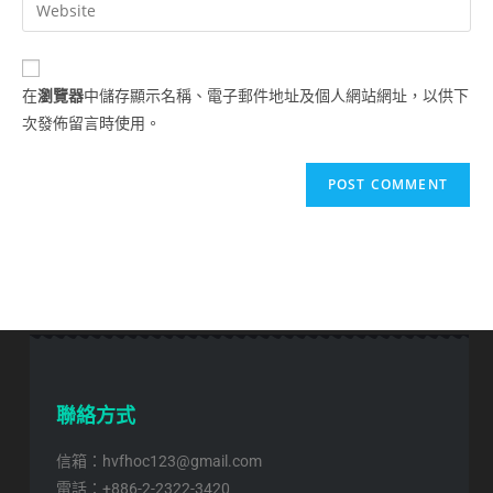
在
瀏覽器
中儲存顯示名稱、電子郵件地址及個人網站網址，以供下
次發佈留言時使用。
聯絡方式
信箱：hvfhoc123@gmail.com
電話：+886-2-2322-3420