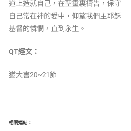
道上造就自己，在聖靈裏禱告，保守
自己常在神的愛中，仰望我們主耶穌
基督的憐憫，直到永生。
QT經文：
猶大書20~21節
相關連結：