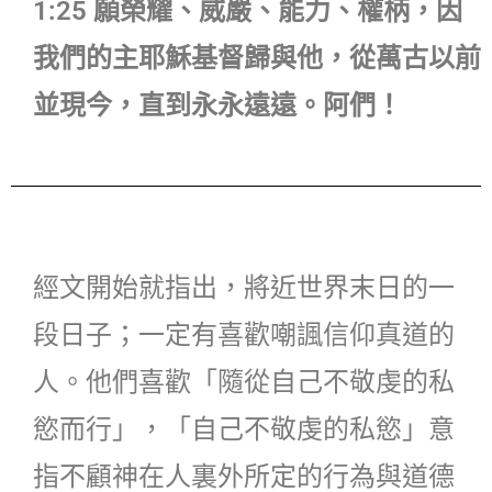
1:25 願榮耀、威嚴、能力、權柄，因
我們的主耶穌基督歸與他，從萬古以前
並現今，直到永永遠遠。阿們！
經文開始就指出，將近世界末日的一
段日子；一定有喜歡嘲諷信仰真道的
人。他們喜歡「隨從自己不敬虔的私
慾而行」，「自己不敬虔的私慾」意
指不顧神在人裏外所定的行為與道德