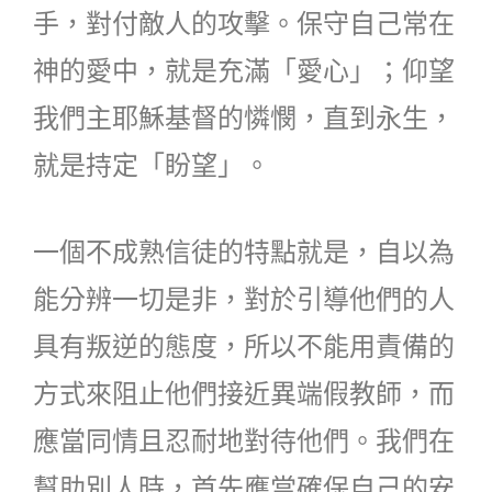
手，對付敵人的攻擊。保守自己常在
神的愛中，就是充滿「愛心」；仰望
我們主耶穌基督的憐憫，直到永生，
就是持定「盼望」。
一個不成熟信徒的特點就是，自以為
能分辨一切是非，對於引導他們的人
具有叛逆的態度，所以不能用責備的
方式來阻止他們接近異端假教師，而
應當同情且忍耐地對待他們。我們在
幫助別人時，首先應當確保自己的安