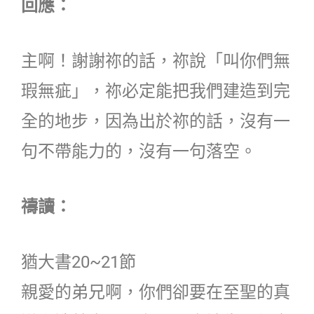
回應：
主啊！謝謝祢的話，祢說「叫你們無
瑕無疵」，祢必定能把我們建造到完
全的地步，因為出於祢的話，沒有一
句不帶能力的，沒有一句落空。
禱讀：
猶大書20~21節
親愛的弟兄啊，你們卻要在至聖的真