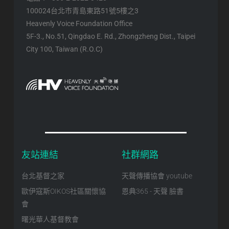
100024台北市青島東路51號5樓之3
Heavenly Voice Foundation Office
5F-3., No.51, Qingdao E. Rd., Zhongzheng Dist., Taipei
City 100, Taiwan (R.O.C)
友站連結
社群網路
台北基督之家
天聲傳播協會 youtube
歐伊寇斯OIKOS社區關懷協
恩典365 - 天聲 臉書
會
曙光華人基督教會