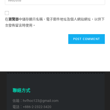
在
瀏覽器
中儲存顯示名稱、電子郵件地址及個人網站網址，以供下
次發佈留言時使用。
聯絡方式
信箱：hvfhoc123@gmail.com
電話：+886-2-2322-3420