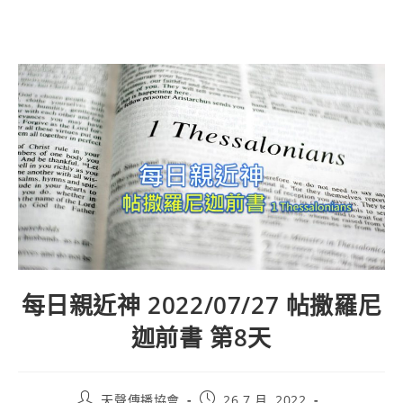
每日親近神 2022/07/27 帖撒羅尼
迦前書 第8天
天聲傳播協會
26 7 月, 2022