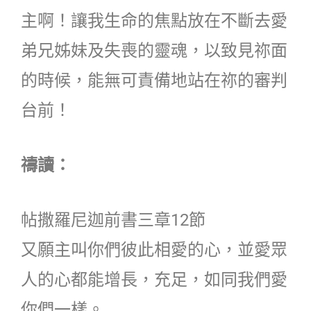
主啊！讓我生命的焦點放在不斷去愛
弟兄姊妹及失喪的靈魂，以致見祢面
的時候，能無可責備地站在祢的審判
台前！
禱讀：
帖撒羅尼迦前書三章12節
又願主叫你們彼此相愛的心，並愛眾
人的心都能增長，充足，如同我們愛
你們一樣。