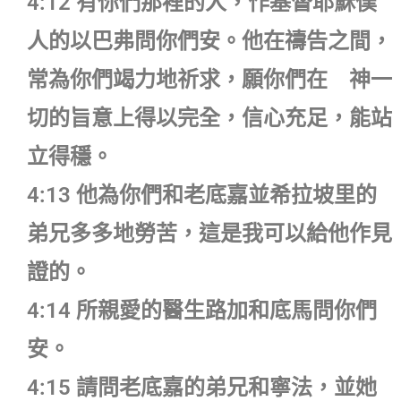
4:12 有你們那裡的人，作基督耶穌僕
人的以巴弗問你們安。他在禱告之間，
常為你們竭力地祈求，願你們在 神一
切的旨意上得以完全，信心充足，能站
立得穩。
4:13 他為你們和老底嘉並希拉坡里的
弟兄多多地勞苦，這是我可以給他作見
證的。
4:14 所親愛的醫生路加和底馬問你們
安。
4:15 請問老底嘉的弟兄和寧法，並她