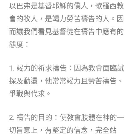
以巴弗是基督耶穌的僕人，歌羅西教
會的牧人，是竭力勞苦禱告的人。因
而讓我們看見基督徒在禱告中應有的
態度：
1. 竭力的祈求禱告：因為教會面臨試
探及動盪，他常常竭力且勞苦禱告、
爭戰與代求。
2. 禱告的目的：使教會肢體在神的一
切旨意上，有堅定的信念，完全站