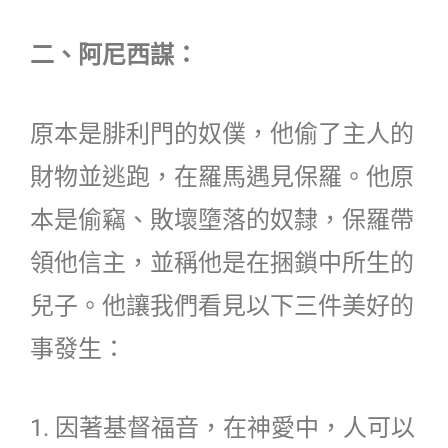
二、阿尼西謀：
原本是腓利門的奴僕，他偷了主人的
財物並逃跑，在羅馬遇見保羅。他原
本是偷竊、敗壞墮落的奴隸，保羅帶
領他信主，並稱他是在捆鎖中所生的
兒子。他讓我們看見以下三件美好的
事發生：
1. 因著基督福音，在神愛中，人可以