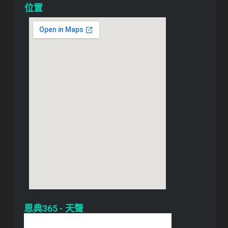
位置
恩典365 - 天聲