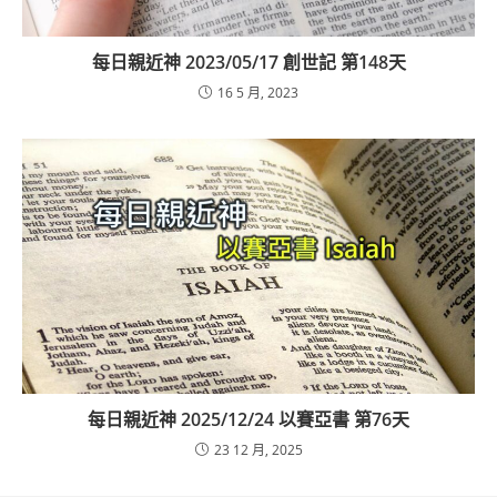
每日親近神 2023/05/17 創世記 第148天
16 5 月, 2023
每日親近神 2025/12/24 以賽亞書 第76天
23 12 月, 2025