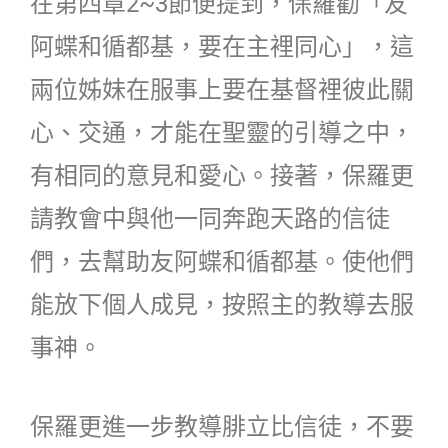
在第四章2~3節便提到，保羅勸「友
阿蝶和循都基，要在主裡同心」，這
兩位姊妹在服事上要在基督裡彼此關
心、交通，才能在聖靈的引導之中，
有相同的意見和愛心。接著，保羅更
請教會中與他一同奔跑天路的信徒
們，去幫助友阿蝶和循都基。使他們
能放下個人成見，按照主的教導去服
事神。
保羅更進一步教導腓立比信徒，不要