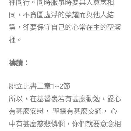
祢同行。同時服事時要與人意念相
同，不貪圖虛浮的榮耀而與他人結
黨，卻要保守自己的心常在主的聖潔
裡。
禱讀：
腓立比書二章1~2節
所以，在基督裏若有甚麼勸勉，愛心
有甚麼安慰， 聖靈有甚麼交通， 心
中有甚麼慈悲憐憫，你們就要意念相