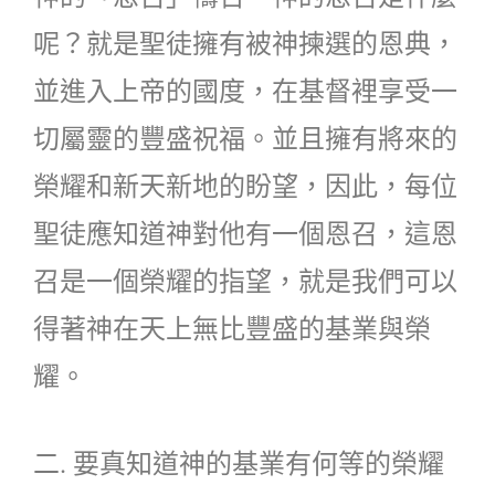
呢？就是聖徒擁有被神揀選的恩典，
並進入上帝的國度，在基督裡享受一
切屬靈的豐盛祝福。並且擁有將來的
榮耀和新天新地的盼望，因此，每位
聖徒應知道神對他有一個恩召，這恩
召是一個榮耀的指望，就是我們可以
得著神在天上無比豐盛的基業與榮
耀。
二. 要真知道神的基業有何等的榮耀