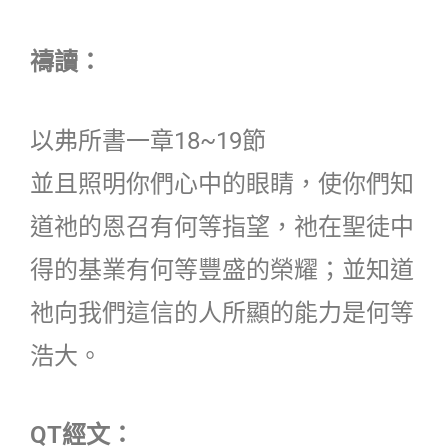
禱讀：
以弗所書一章18~19節
並且照明你們心中的眼睛，使你們知
道祂的恩召有何等指望，祂在聖徒中
得的基業有何等豐盛的榮耀；並知道
祂向我們這信的人所顯的能力是何等
浩大。
QT經文：