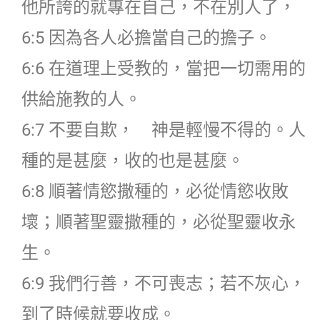
他所誇的就專在自己，不在別人了，
6:5 因為各人必擔當自己的擔子。
6:6 在道理上受教的，當把一切需用的
供給施教的人。
6:7 不要自欺， 神是輕慢不得的。人
種的是甚麼，收的也是甚麼。
6:8 順著情慾撒種的，必從情慾收敗
壞；順著聖靈撒種的，必從聖靈收永
生。
6:9 我們行善，不可喪志；若不灰心，
到了時候就要收成。