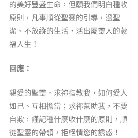
的美好豐盛生命，但願我們明白種收
原則，凡事順從聖靈的引導，過聖
潔、不放縱的生活，活出屬靈人的蒙
福人生！
回應：
親愛的聖靈，求祢指教我，如何愛人
如己、互相擔當；求祢幫助我，不要
自欺，謹記種什麼收什麼的原則，順
從聖靈的帶領，拒絕情慾的誘惑！