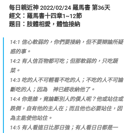
每日親近神 2022/02/24 羅馬書 第36天
經文：羅馬書十四章1~12節
題目：肢體相愛，體恤接納
14:1 信心軟弱的，你們要接納，但不要辯論所疑
惑的事。
14:2 有人信百物都可吃；但那軟弱的，只吃蔬
菜。
14:3 吃的人不可輕看不吃的人；不吃的人不可論
斷吃的人；因為 神已經收納他了。
14:4 你是誰，竟論斷別人的僕人呢？他或站住或
跌倒，自有他的主人在；而且他也必要站住，因
為主能使他站住。
14:5 有人看這日比那日強；有人看日日都是一