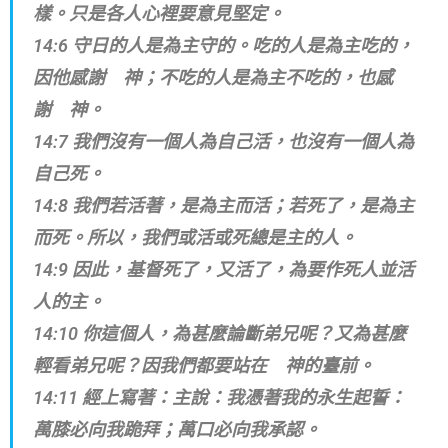
樣。只是各人心裡要意見堅定。
14:6 守日的人是為主守的。吃的人是為主吃的，
因他感謝 神；不吃的人是為主不吃的，也感
謝 神。
14:7 我們沒有一個人為自己活，也沒有一個人為
自己死。
14:8 我們若活著，是為主而活；若死了，是為主
而死。所以，我們或活或死總是主的人。
14:9 因此，基督死了，又活了，為要作死人並活
人的主。
14:10 你這個人，為甚麼論斷弟兄呢？又為甚麼
輕看弟兄呢？因我們都要站在 神的臺前。
14:11 經上寫著：主說：我憑著我的永生起誓：
萬膝必向我跪拜；萬口必向我承認。