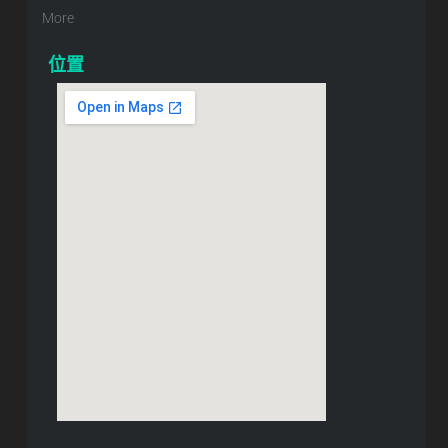
More
位置