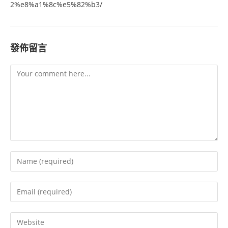
2%e8%a1%8c%e5%82%b3/
發佈留言