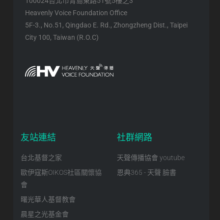
100024台北市青島東路51號5樓之3
Heavenly Voice Foundation Office
5F-3., No.51, Qingdao E. Rd., Zhongzheng Dist., Taipei
City 100, Taiwan (R.O.C)
友站連結
社群網路
台北基督之家
天聲傳播協會 youtube
歐伊寇斯OIKOS社區關懷協
恩典365 - 天聲 臉書
會
曙光華人基督教會
晨星之光基金會