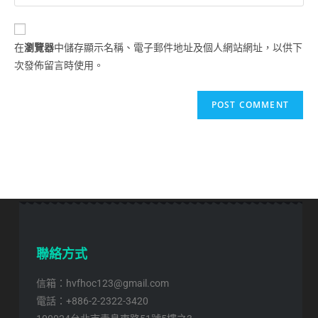
在
瀏覽器
中儲存顯示名稱、電子郵件地址及個人網站網址，以供下
次發佈留言時使用。
聯絡方式
信箱：hvfhoc123@gmail.com
電話：+886-2-2322-3420