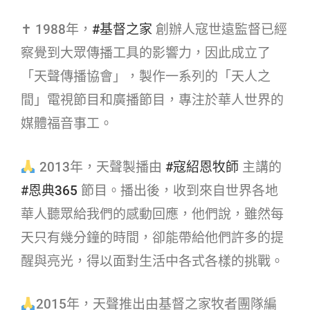
✝ 1988年，
#基督之家​
創辦人寇世遠監督已經
察覺到大眾傳播工具的影響力，因此成立了
「天聲傳播協會」，製作一系列的「天人之
間」電視節目和廣播節目，專注於華人世界的
媒體福音事工。
2013年，天聲製播由
#寇紹恩牧師​
主講的
#恩典365​
節目。播出後，收到來自世界各地
華人聽眾給我們的感動回應，他們說，雖然每
天只有幾分鐘的時間，卻能帶給他們許多的提
醒與亮光，得以面對生活中各式各樣的挑戰。
2015年，天聲推出由基督之家牧者團隊編