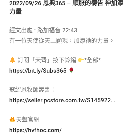
2022/09/26 恩典365 – 順服的禱告 神加添
力量
經文出處 : 路加福音 22:43
有一位天使從天上顯現，加添祂的力量。
訂閱「天聲」按下鈴鐺
*全部*
https://bit.ly/Subs365
寇紹恩牧師叢書：
https://seller.pcstore.com.tw/S145922…
天聲官網
https://hvfhoc.com/