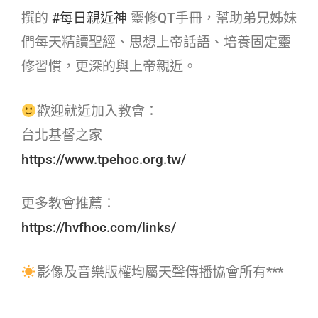
撰的
#每日親近神​
靈修QT手冊，幫助弟兄姊妹
們每天精讀聖經、思想上帝話語、培養固定靈
修習慣，更深的與上帝親近。
歡迎就近加入教會：
台北基督之家
https://www.tpehoc.org.tw/
更多教會推薦：
https://hvfhoc.com/links/
影像及音樂版權均屬天聲傳播協會所有***