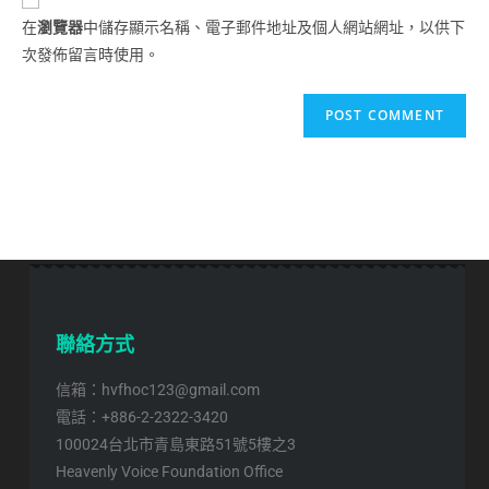
在
瀏覽器
中儲存顯示名稱、電子郵件地址及個人網站網址，以供下
次發佈留言時使用。
聯絡方式
信箱：hvfhoc123@gmail.com
電話：+886-2-2322-3420
100024台北市青島東路51號5樓之3
Heavenly Voice Foundation Office