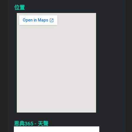
位置
恩典365 - 天聲