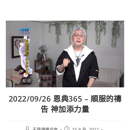
2022/09/26 恩典365 – 順服的禱
告 神加添力量
天聲傳播協會
25 9 月, 2022