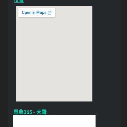
位置
恩典365 - 天聲