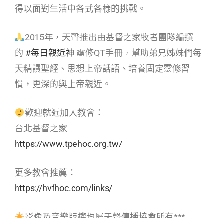
得以面對生活中各式各樣的挑戰。
2015年，天聲推出由基督之家牧者團隊編撰
的
#每日親近神
靈修QT手冊，幫助弟兄姊妹們每
天精讀聖經、思想上帝話語、培養固定靈修習
慣，更深的與上帝親近。
歡迎就近加入教會：
台北基督之家
https://www.tpehoc.org.tw/
更多教會推薦：
https://hvfhoc.com/links/
影像及音樂版權均屬天聲傳播協會所有***