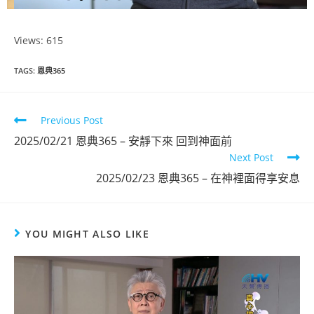
Views: 615
恩典365
TAGS
:
恩典365
2024年12月
份
Previous Post
2025/02/21 恩典365 – 安靜下來 回到神面前
Next Post
點擊觀看
2025/02/23 恩典365 – 在神裡面得享安息
YOU MIGHT ALSO LIKE