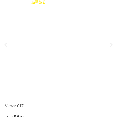
點擊觀看
Views: 617
TAGS
:
恩典365