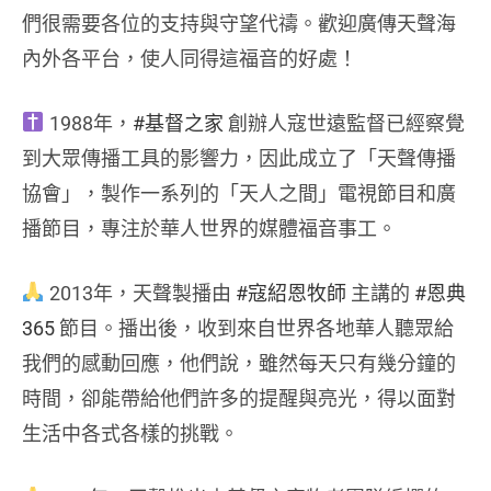
們很需要各位的支持與守望代禱。歡迎廣傳天聲海
內外各平台，使人同得這福音的好處！
1988年，
#基督之家
創辦人寇世遠監督已經察覺
到大眾傳播工具的影響力，因此成立了「天聲傳播
協會」，製作一系列的「天人之間」電視節目和廣
播節目，專注於華人世界的媒體福音事工。
2013年，天聲製播由
#寇紹恩牧師
主講的
#恩典
365
節目。播出後，收到來自世界各地華人聽眾給
我們的感動回應，他們說，雖然每天只有幾分鐘的
時間，卻能帶給他們許多的提醒與亮光，得以面對
生活中各式各樣的挑戰。