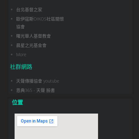
台北基督之家
歐伊寇斯OIKOS社區關懷
協會
曙光華人基督教會
晨星之光基金會
More
社群網路
天聲傳播協會 youtube
恩典365 - 天聲 臉書
位置