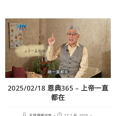
Skip
to
content
2025/02/18 恩典365 – 上帝一直
都在
Post
Post
天聲傳播協會
17 2 月, 2025