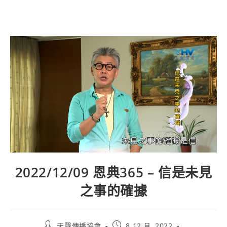
2022/12/09 恩典365 – 信是未見
之事的確據
天聲傳播協會
8 12 月, 2022