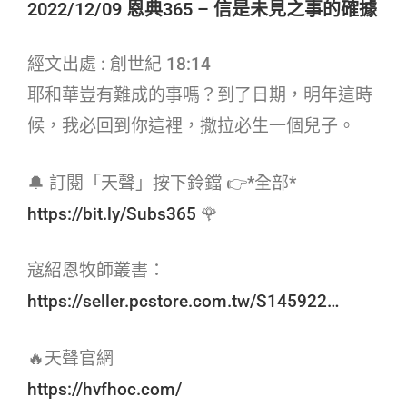
2022/12/09 恩典365 – 信是未見之事的確據
經文出處 : 創世紀 18:14
耶和華豈有難成的事嗎？到了日期，明年這時
候，我必回到你這裡，撒拉必生一個兒子。
🔔 訂閱「天聲」按下鈴鐺 👉*全部*
https://bit.ly/Subs365
🌹
寇紹恩牧師叢書：
https://seller.pcstore.com.tw/S145922…
🔥天聲官網
https://hvfhoc.com/