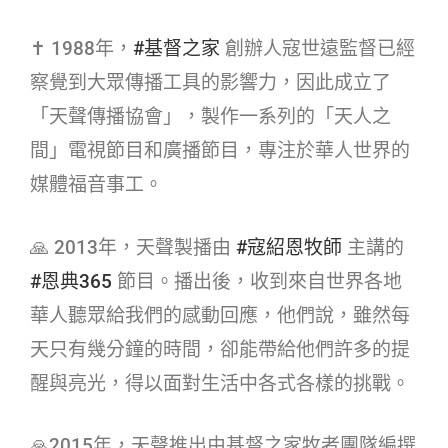
✝ 1988年，
#基督之家​
創辦人寇世遠監督已經
察覺到大眾傳播工具的影響力，因此成立了
「天聲傳播協會」，製作一系列的「天人之
間」電視節目和廣播節目，專注於華人世界的
媒體福音事工。
🙏 2013年，天聲製播由
#寇紹恩牧師​
主講的
#恩典365​
節目。播出後，收到來自世界各地
華人聽眾給我們的感動回應，他們說，雖然每
天只有幾分鐘的時間，卻能帶給他們許多的提
醒與亮光，得以面對生活中各式各樣的挑戰。
🙏2015年，天聲推出由基督之家牧者團隊編撰