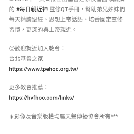
的
#每日親近神​
靈修QT手冊，幫助弟兄姊妹們
每天精讀聖經、思想上帝話語、培養固定靈修
習慣，更深的與上帝親近。
🙂歡迎就近加入教會：
台北基督之家
https://www.tpehoc.org.tw/
更多教會推薦：
https://hvfhoc.com/links/
☀️影像及音樂版權均屬天聲傳播協會所有***