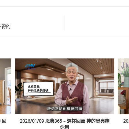
慢不得的
弱 回
2026/01/09 恩典365 – 選擇回頭 神的恩典夠
2
你用