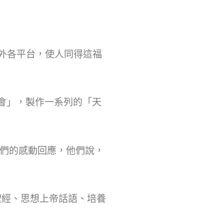
內外各平台，使人同得這福
會」，製作一系列的「天
們的感動回應，他們說，
聖經、思想上帝話語、培養