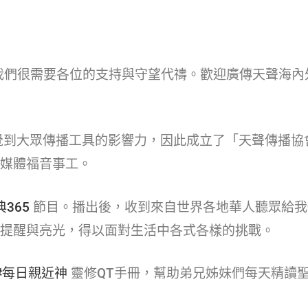
，我們很需要各位的支持與守望代禱。歡迎廣傳天聲海
覺到大眾傳播工具的影響力，因此成立了「天聲傳播協
媒體福音事工。
365​
節目。播出後，收到來自世界各地華人聽眾給我
提醒與亮光，得以面對生活中各式各樣的挑戰。
#每日親近神​
靈修QT手冊，幫助弟兄姊妹們每天精讀