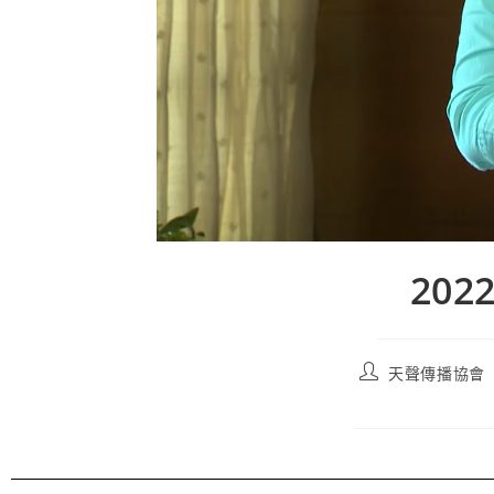
202
天聲傳播協會