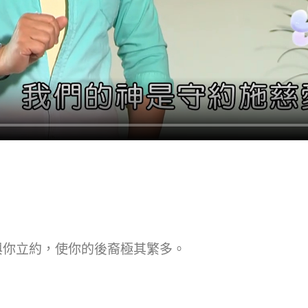
與你立約，使你的後裔極其繁多。