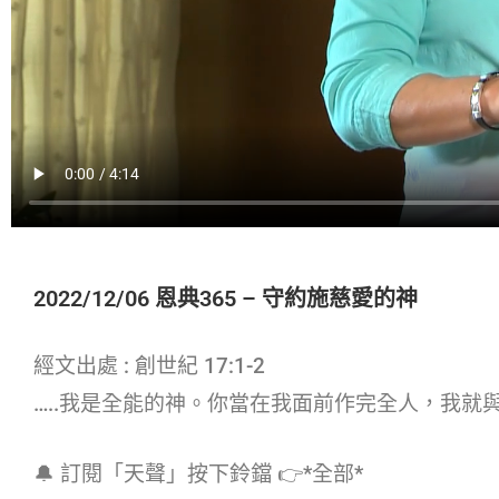
2022/12/06 恩典365 – 守約施慈愛的神
經文出處 : 創世紀 17:1-2
…..我是全能的神。你當在我面前作完全人，我就
🔔 訂閱「天聲」按下鈴鐺 👉*全部*