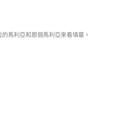
拉的馬利亞和那個馬利亞來看墳墓。