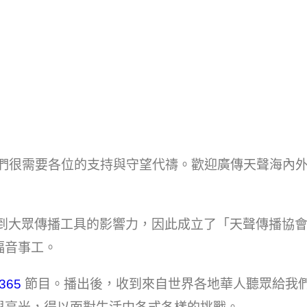
我們很需要各位的支持與守望代禱。歡迎廣傳天聲海內
到大眾傳播工具的影響力，因此成立了「天聲傳播協會
福音事工。
65​
節目。播出後，收到來自世界各地華人聽眾給我