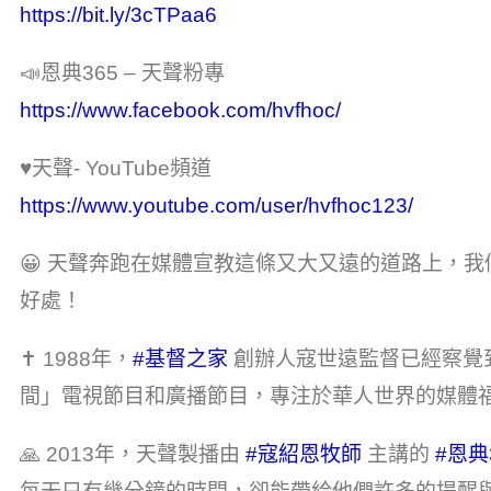
https://bit.ly/3cTPaa6
📣恩典365 – 天聲粉專
https://www.facebook.com/hvfhoc/
♥天聲- YouTube頻道
https://www.youtube.com/user/hvfhoc123/
😀 天聲奔跑在媒體宣教這條又大又遠的道路上，
好處！
✝ 1988年，
#基督之家​
創辦人寇世遠監督已經察覺
間」電視節目和廣播節目，專注於華人世界的媒體
🙏 2013年，天聲製播由
#寇紹恩牧師​
主講的
#恩典3