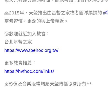
每天只有幾分鐘的時間，卻能帶給他們許多的提醒
🙏2015年，天聲推出由基督之家牧者團隊編撰的
#
靈修習慣，更深的與上帝親近。
🙂歡迎就近加入教會：
台北基督之家
https://www.tpehoc.org.tw/
更多教會推薦：
https://hvfhoc.com/links/
☀️影像及音樂版權均屬天聲傳播協會所有***