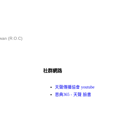
iwan (R.O.C)
社群網路
天聲傳播協會 youtube
恩典365 - 天聲 臉書