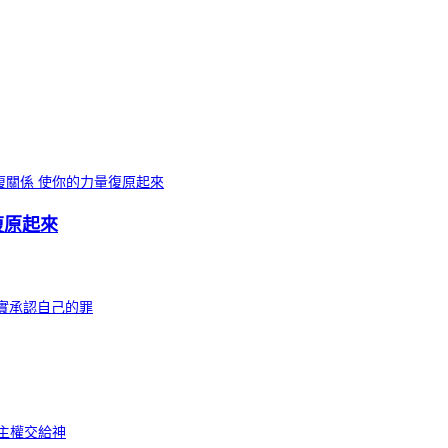
量復原起來