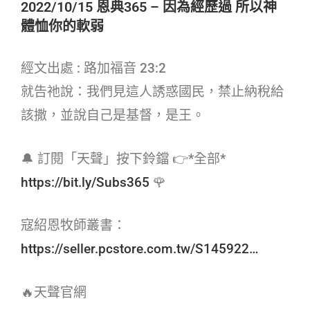
2022/10/15 恩典365 – 因為經歷過 所以神
體恤你的軟弱
經文出處 : 路加福音 23:2
就告祂說：我們見這人誘惑國民，禁止納稅給
該撒，並說自己是基督，是王。
🔔 訂閱「天聲」按下鈴鐺 👉*全部*
https://bit.ly/Subs365
🌹
寇紹恩牧師叢書：
https://seller.pcstore.com.tw/S145922…
🔥天聲官網