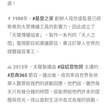
處！
✝ 1988年，
#基督之家​
創辦人寇世遠監督已經
察覺到大眾傳播工具的影響力，因此成立了
「天聲傳播協會」，製作一系列的「天人之
間」電視節目和廣播節目，專注於華人世界的
媒體福音事工。
🙏 2013年，天聲製播由
#寇紹恩牧師​
主講的
#恩典365​
節目。播出後，收到來自世界各地
華人聽眾給我們的感動回應，他們說，雖然每
天只有幾分鐘的時間，卻能帶給他們許多的提
醒與亮光，得以面對生活中各式各樣的挑戰。