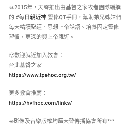
🙏2015年，天聲推出由基督之家牧者團隊編撰
的
#每日親近神​
靈修QT手冊，幫助弟兄姊妹們
每天精讀聖經、思想上帝話語、培養固定靈修
習慣，更深的與上帝親近。
🙂歡迎就近加入教會：
台北基督之家
https://www.tpehoc.org.tw/
更多教會推薦：
https://hvfhoc.com/links/
☀️影像及音樂版權均屬天聲傳播協會所有***