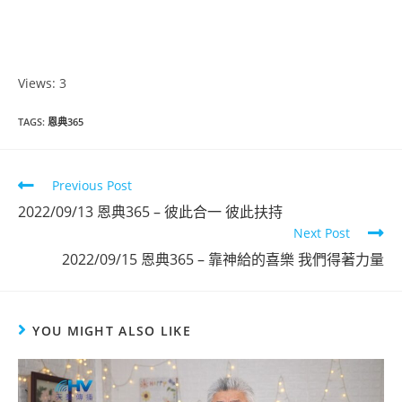
Views: 3
TAGS
:
恩典365
Previous Post
2022/09/13 恩典365 – 彼此合一 彼此扶持
Next Post
2022/09/15 恩典365 – 靠神給的喜樂 我們得著力量
YOU MIGHT ALSO LIKE