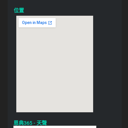
位置
恩典365 - 天聲