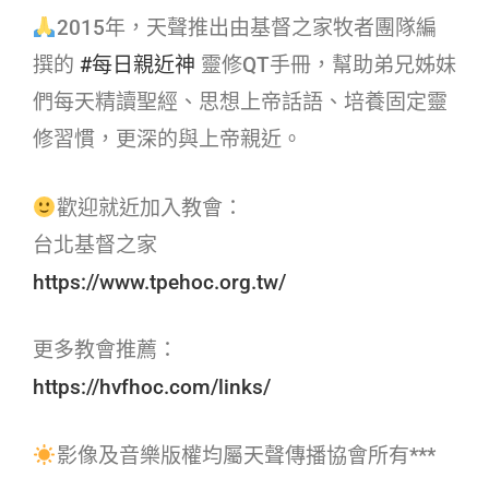
2015年，天聲推出由基督之家牧者團隊編
撰的
#每日親近神​
靈修QT手冊，幫助弟兄姊妹
們每天精讀聖經、思想上帝話語、培養固定靈
修習慣，更深的與上帝親近。
歡迎就近加入教會：
台北基督之家
https://www.tpehoc.org.tw/
更多教會推薦：
https://hvfhoc.com/links/
影像及音樂版權均屬天聲傳播協會所有***