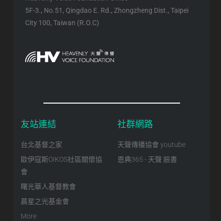
5F-3., No.51, Qingdao E. Rd., Zhongzheng Dist., Taipei
City 100, Taiwan (R.O.C)
友站連結
社群網路
台北基督之家
天聲傳播協會 youtube
歐伊寇斯OIKOS社區關懷協
恩典365 - 天聲 臉書
會
曙光華人基督教會
晨星之光基金會
More