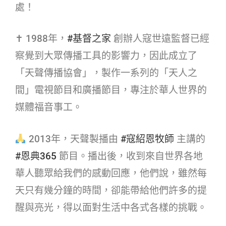
處！
✝ 1988年，
#基督之家​
創辦人寇世遠監督已經
察覺到大眾傳播工具的影響力，因此成立了
「天聲傳播協會」，製作一系列的「天人之
間」電視節目和廣播節目，專注於華人世界的
媒體福音事工。
2013年，天聲製播由
#寇紹恩牧師​
主講的
#恩典365​
節目。播出後，收到來自世界各地
華人聽眾給我們的感動回應，他們說，雖然每
天只有幾分鐘的時間，卻能帶給他們許多的提
醒與亮光，得以面對生活中各式各樣的挑戰。