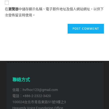
在
瀏覽器
中儲存顯示名稱、電子郵件地址及個人網站網址，以供下
次發佈留言時使用。
聯絡方式
信箱：hvfhoc123@gmail.com
電話：+886-2-2322-3420
100024台北市青島東路51號5樓之3
Heavenly Voice Foundation Office