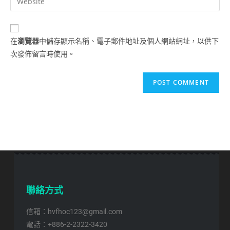
在
瀏覽器
中儲存顯示名稱、電子郵件地址及個人網站網址，以供下
次發佈留言時使用。
聯絡方式
信箱：hvfhoc123@gmail.com
電話：+886-2-2322-3420