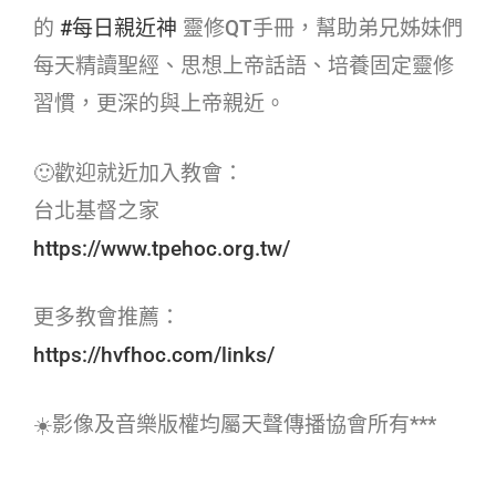
的
#每日親近神​
靈修QT手冊，幫助弟兄姊妹們
每天精讀聖經、思想上帝話語、培養固定靈修
習慣，更深的與上帝親近。
🙂歡迎就近加入教會：
台北基督之家
https://www.tpehoc.org.tw/
更多教會推薦：
https://hvfhoc.com/links/
☀️影像及音樂版權均屬天聲傳播協會所有***