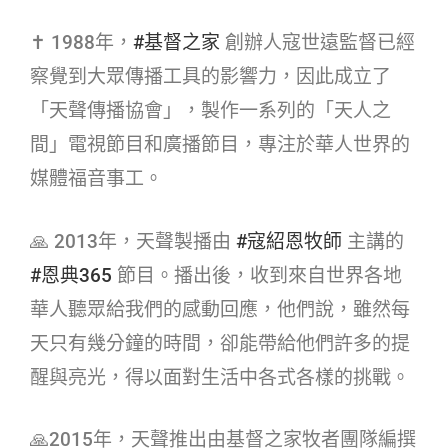
✝ 1988年，
#基督之家​
創辦人寇世遠監督已經
察覺到大眾傳播工具的影響力，因此成立了
「天聲傳播協會」，製作一系列的「天人之
間」電視節目和廣播節目，專注於華人世界的
媒體福音事工。
🙏 2013年，天聲製播由
#寇紹恩牧師​
主講的
#恩典365​
節目。播出後，收到來自世界各地
華人聽眾給我們的感動回應，他們說，雖然每
天只有幾分鐘的時間，卻能帶給他們許多的提
醒與亮光，得以面對生活中各式各樣的挑戰。
🙏2015年，天聲推出由基督之家牧者團隊編撰