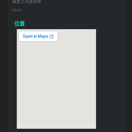
晨星之光基金會
More
位置