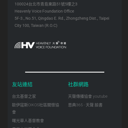
100024台北市青島東路51號5樓之3
Heavenly Voice Foundation Office
5F-3., No.51, Qingdao E. Rd., Zhongzheng Dist., Taipei
City 100, Taiwan (R.O.C)
友站連結
社群網路
台北基督之家
天聲傳播協會 youtube
歐伊寇斯OIKOS社區關懷協
恩典365 - 天聲 臉書
會
曙光華人基督教會