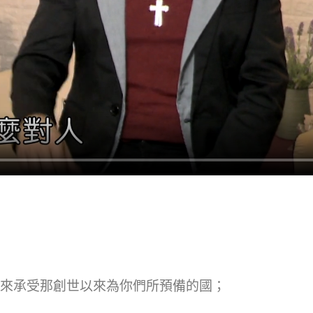
來承受那創世以來為你們所預備的國；