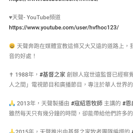
♥天聲- YouTube頻道
https://www.youtube.com/user/hvfhoc123/
天聲奔跑在媒體宣教這條又大又遠的道路上，
音的好處！
✝ 1988年，
#基督之家​
創辦人寇世遠監督已經察
人之間」電視節目和廣播節目，專注於華人世界的
2013年，天聲製播由
#寇紹恩牧師​
主講的
#恩典
雖然每天只有幾分鐘的時間，卻能帶給他們許多的
2015年，天聲推出由基督之家牧者團隊編撰的