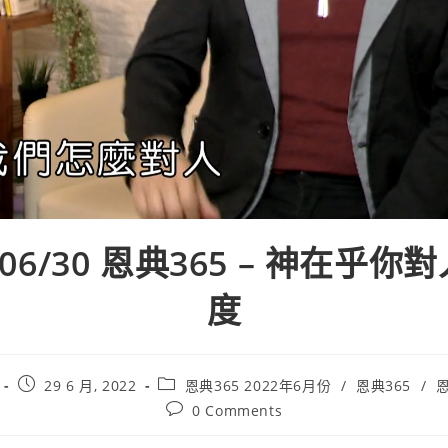
2/06/30 恩典365 – 神在乎你
度
29 6 月, 2022
恩典365 2022年6月份
/
恩典365
/
恩
0 Comments