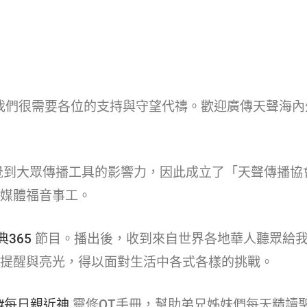
我們很需要各位的支持與守望代禱。歡迎廣傳天聲海內
覺到大眾傳播工具的影響力，因此成立了「天聲傳播協
媒體福音事工。
365​
節目。播出後，收到來自世界各地華人聽眾給我
提醒與亮光，得以面對生活中各式各樣的挑戰。
#每日親近神​
靈修QT手冊，幫助弟兄姊妹們每天精讀