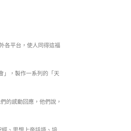
外各平台，使人同得這福
會」，製作一系列的「天
們的感動回應，他們說，
聖經、思想上帝話語、培