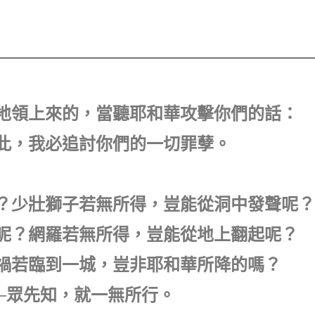
及地領上來的，當聽耶和華攻擊你們的話：
因此，我必追討你們的一切罪孽。
呢？少壯獅子若無所得，豈能從洞中發聲呢？
裡呢？網羅若無所得，豈能從地上翻起呢？
災禍若臨到一城，豈非耶和華所降的嗎？
人─眾先知，就一無所行。