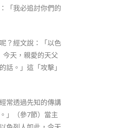
：「我必追討你們的
呢？經文說：「以色
）今天，親愛的天父
的話。」這「攻擊」
經常透過先知的傳講
。」（參7節）當主
以色列人如此，今天