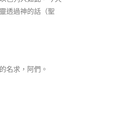
靈透過神的話（聖
的名求，阿們。