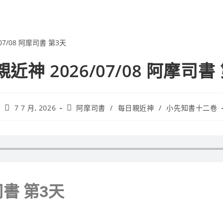
近神 2026/07/08 阿摩司書
7 7 月, 2026
阿摩司書
/
每日親近神
/
小先知書十二卷
司書 第3天