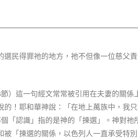
的選民得罪祂的地方，祂不但像一位慈父責
3節）這一句經文常常被引用在夫妻的關係
說的！耶和華神說：「在地上萬族中，我只
那個「認識」指的是神的「揀選」。神對祂
和被「揀選的關係，以色列人一直承受特別