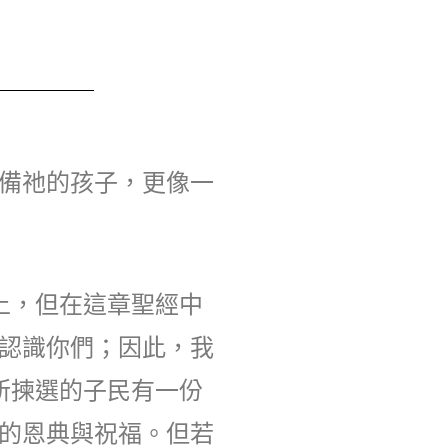
備祂的孩子，更像一
上，但在這章聖經中
認識你們；因此，我
所揀選的子民有一份
的恩典與祝福。但若