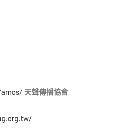
5/amos/
天聲傳播協會
ng.org.tw/