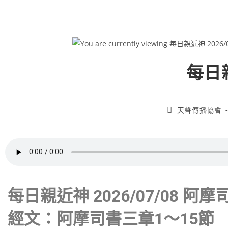
每日親
天聲傳播協會
每日親近神 2026/07/08 阿摩
經文：阿摩司書三章1～15節