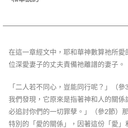
在這一章經文中，耶和華神數算祂所愛
位深愛妻子的丈夫責備祂離譜的妻子。
「二人若不同心，豈能同行呢？」（參
我們發現，它原來是指著神和人的關係
必追討你們的一切罪孽。」（參2節）
特別的「愛的關係」，因著這份「愛」