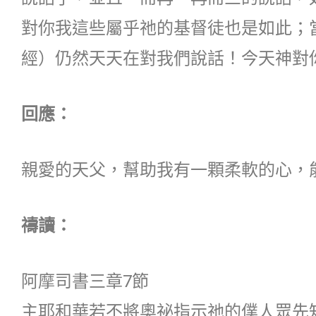
對你我這些屬乎祂的基督徒也是如此；
經）仍然天天在對我們說話！今天神對
回應：
親愛的天父，幫助我有一顆柔軟的心，
禱讀：
阿摩司書三章7節
主耶和華若不將奧祕指示祂的僕人眾先