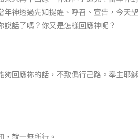
當年神透過先知提醒、呼召、宣告，今天聖
你說話了嗎？你又是怎樣回應神呢？
能夠回應祢的話，不致偏行己路。奉主耶穌
知，就一無所行。