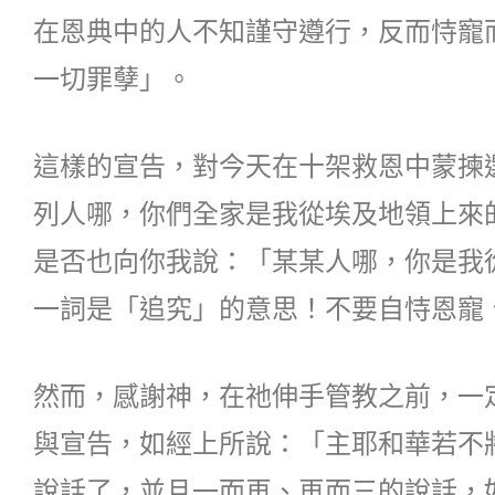
在恩典中的人不知謹守遵行，反而恃寵
一切罪孽」。
這樣的宣告，對今天在十架救恩中蒙揀
列人哪，你們全家是我從埃及地領上來
是否也向你我說：「某某人哪，你是我
一詞是「追究」的意思！不要自恃恩寵
然而，感謝神，在祂伸手管教之前，一
與宣告，如經上所說：「主耶和華若不
說話了，並且一而再、再而三的說話，