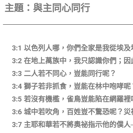
主題：與主同心同行
3:1 以色列人哪，你們全家是我從埃
3:2 在地上萬族中，我只認識你們；
3:3 二人若不同心，豈能同行呢？
3:4 獅子若非抓食，豈能在林中咆哮
3:5 若沒有機檻，雀鳥豈能陷在網羅
3:6 城中若吹角，百姓豈不驚恐呢？
3:7 主耶和華若不將奧祕指示他的僕