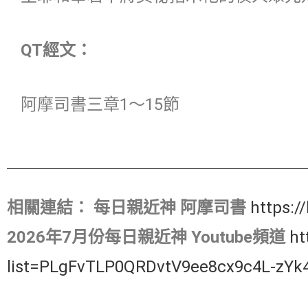
QT經文：
阿摩司書三章1～15節
相關連結：
每日親近神 阿摩司書
https:/
2026年7月份每日親近神 Youtube頻道
ht
list=PLgFvTLP0QRDvtV9ee8cx9c4L-zYk4