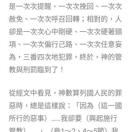
是一次次提醒、一次次挽回、一次次
赦免、一次次呼召回轉；相對的，人
卻是一次次心中剛硬、一次次硬著頸
項、一次次偏行己路、一次次任意妄
為，三番四次地犯罪，終於，神的管
教與刑罰臨到了！
從經文中看見，神數算列國人民的罪
惡時，總是這樣說：「因為（這一國
所行的惡事）……我卻要（興起施行
管教）……」（參1～2、4～5節）我