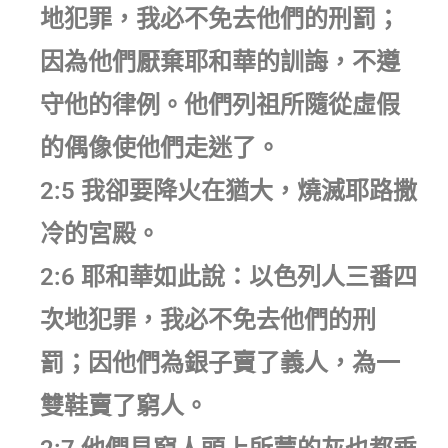
地犯罪，我必不免去他們的刑罰；
因為他們厭棄耶和華的訓誨，不遵
守他的律例。他們列祖所隨從虛假
的偶像使他們走迷了。
2:5 我卻要降火在猶大，燒滅耶路撒
冷的宮殿。
2:6 耶和華如此說：以色列人三番四
次地犯罪，我必不免去他們的刑
罰；因他們為銀子賣了義人，為一
雙鞋賣了窮人。