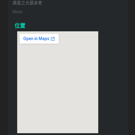
晨星之光基金會
More
位置