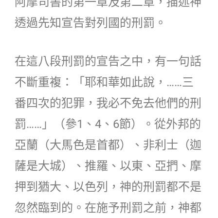
阿摩司書的第一章及第二章，描述神
透過先知宣告對列國的刑罰。
在這八段刑罰的宣告之中，有一句話
不斷重複：「耶和華如此說，……三
番四次的犯罪，我必不免去他們的刑
罰……」（參1、4、6節）。從外邦的
亞蘭（大馬色是首都）、非利士（迦
薩是大城）、推羅、以東、亞捫、摩
押到猶大、以色列，神的刑罰都不是
忽然臨到的。在施予刑罰之前，神都