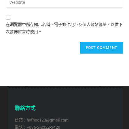
在
瀏覽器
中儲存顯示名稱、電子郵件地址及個人網站網址，以供下
次發佈留言時使用。
聯絡方式
信箱：hvfhoc123@gmail.com
電話：+886-2-2322-3420