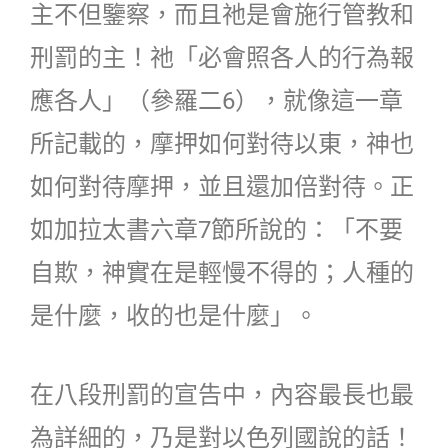
主不但鑒察，而且祂是會施行管教和
刑罰的主！祂「必會照各人的行為報
應各人」（參羅二6），就像這一章
所記載的，摩押如何對待以東，神也
如何對待摩押，並且還加倍對待。正
如加拉太書六章7節所說的：「不要
自欺，神實在是輕慢不得的；人種的
是什麼，收的也是什麼」。
在八段刑罰的宣告中，內容最長也最
為詳細的，乃是對以色列國說的話！