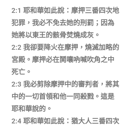
2:1 耶和華如此說：摩押三番四次地
犯罪，我必不免去她的刑罰；因為
她將以東王的骸骨焚燒成灰。
2:2 我卻要降火在摩押，燒滅加略的
宮殿。摩押必在鬨嚷吶喊吹角之中
死亡。
2:3 我必剪除摩押中的審判者，將其
中的一切首領和他一同殺戮。這是
耶和華說的。
2:4 耶和華如此說：猶大人三番四次