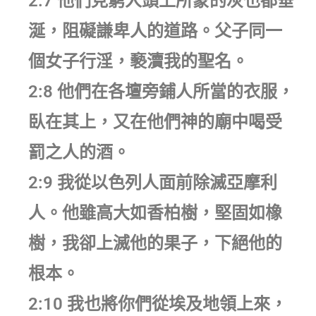
2:7 他們見窮人頭上所蒙的灰也都垂
涎，阻礙謙卑人的道路。父子同一
個女子行淫，褻瀆我的聖名。
2:8 他們在各壇旁鋪人所當的衣服，
臥在其上，又在他們神的廟中喝受
罰之人的酒。
2:9 我從以色列人面前除滅亞摩利
人。他雖高大如香柏樹，堅固如橡
樹，我卻上滅他的果子，下絕他的
根本。
2:10 我也將你們從埃及地領上來，