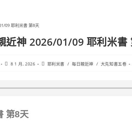
近神 2026/01/09 耶利米書
8 1 月, 2026
耶利米書
/
每日親近神
/
大先知書五卷
書 第8天