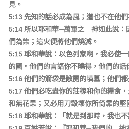
見。
5:13 先知的話必成為風；道也不在他
5:14 所以耶和華─萬軍之 神如此
們為柴；這火便將他們燒滅。
5:15 耶和華說：以色列家啊，我必
的國。他們的言語你不曉得，他們的話
5:16 他們的箭袋是敞開的墳墓；他們
5:17 他們必吃盡你的莊稼和你的糧
和無花果；又必用刀毀壞你所倚靠的堅
5:18 耶和華說：「就是到那時，我也
5:19 百姓若說：『耶和華─我們的