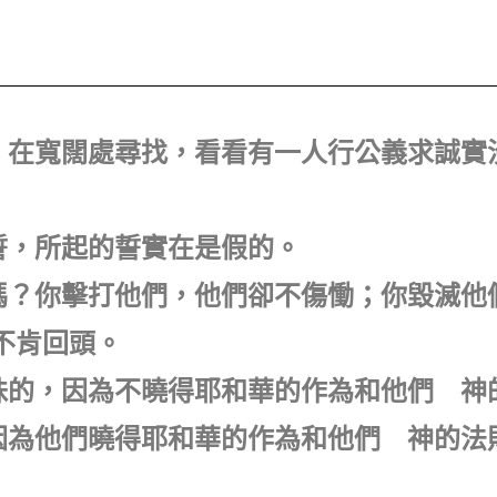
去，在寬闊處尋找，看看有一人行公義求誠實
起誓，所起的誓實在是假的。
實嗎？你擊打他們，他們卻不傷慟；你毀滅他
不肯回頭。
愚昧的，因為不曉得耶和華的作為和他們 神
，因為他們曉得耶和華的作為和他們 神的法