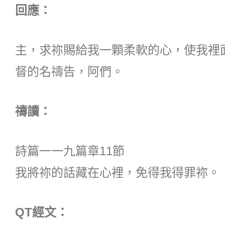
回應：
主，求祢賜給我一顆柔軟的心，使我裡
督的名禱告，阿們。
禱讀：
詩篇一一九篇章11節
我將祢的話藏在心裡，免得我得罪祢。
QT經文：