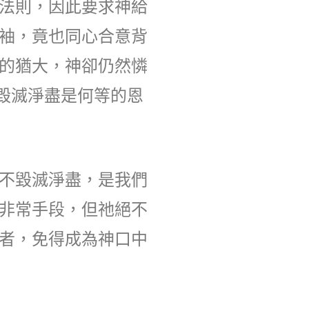
法則，因此要求神給
袖，竟也同心合意背
的猶大，神卻仍然憐
不毀滅淨盡是何等的恩
不毀滅淨盡，是我們
非常手段，但祂絕不
者，免得成為神口中