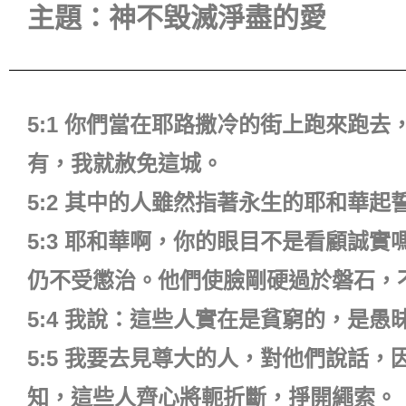
主題：神不毀滅淨盡的愛
5:1 你們當在耶路撒冷的街上跑來跑
有，我就赦免這城。
5:2 其中的人雖然指著永生的耶和華
5:3 耶和華啊，你的眼目不是看顧誠
仍不受懲治。他們使臉剛硬過於磐石，
5:4 我說：這些人實在是貧窮的，是
5:5 我要去見尊大的人，對他們說話
知，這些人齊心將軛折斷，掙開繩索。