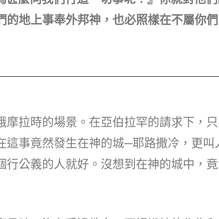
們的地上事奉外邦神，也必照樣在不屬你們
蛾摩拉時的場景。在亞伯拉罕的請求下，只
在這事竟然發生在神的城─耶路撒冷，更叫
個行公義的人就好。沒想到在神的城中，竟