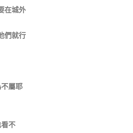
要在城外
他們就行
為不屬耶
也看不