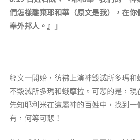
們怎樣離棄耶和華（原文是我），在你
奉外邦人。』」
經文一開始，彷彿上演神毀滅所多瑪和
不毀滅所多瑪和蛾摩拉。可悲的是，現
先知耶利米在這屬神的百姓中，找到一
有，何等可悲！