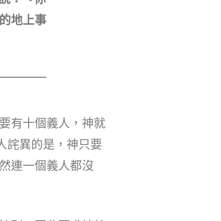
的地上事
要有十個義人，神就
人詫異的是，神只要
然連一個義人都沒