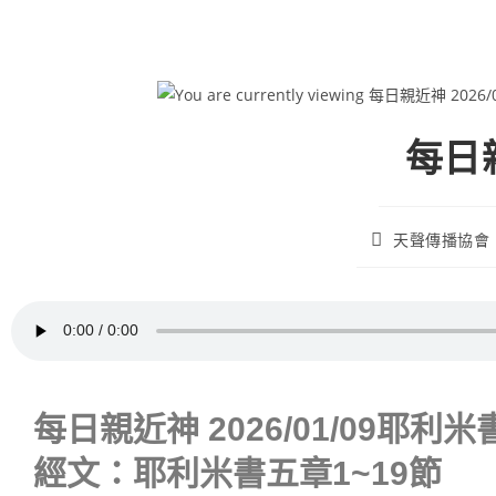
每日親
天聲傳播協會
每日親近神 2026/01/09耶利米
經文：耶利米書五章1~19節