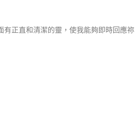
面有正直和清潔的靈，使我能夠即時回應祢