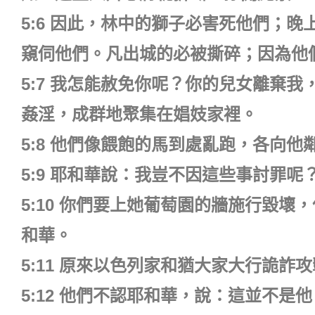
5:6 因此，林中的獅子必害死他們；
窺伺他們。凡出城的必被撕碎；因為他
5:7 我怎能赦免你呢？你的兒女離棄
姦淫，成群地聚集在娼妓家裡。
5:8 他們像餵飽的馬到處亂跑，各向他
5:9 耶和華說：我豈不因這些事討罪
5:10 你們要上她葡萄園的牆施行毀
和華。
5:11 原來以色列家和猶大家大行詭詐
5:12 他們不認耶和華，說：這並不