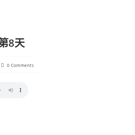
 第8天
0 Comments