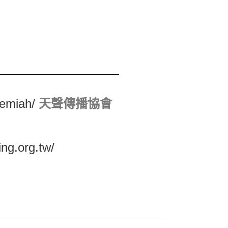
remiah/
天聲傳播協會
ing.org.tw/