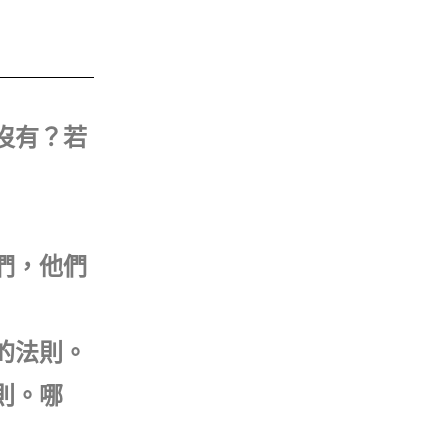
沒有？若
們，他們
的法則。
則。哪