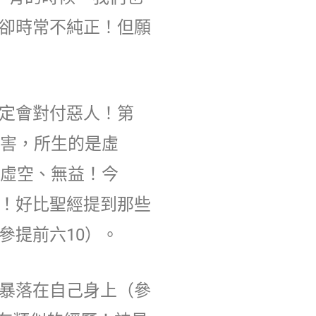
卻時常不純正！但願
定會對付惡人！第
毒害，所生的是虛
得虛空、無益！今
！好比聖經提到那些
參提前六10）。
暴落在自己身上（參