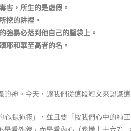
是毒害，所生的是虛假。
己所挖的阱裡。
；他的強暴必落到他自己的腦袋上。
歌頌耶和華至高者的名。
義的神。今天，讓我們從這段經文來認識這
的心腸肺腑」，並且要「按我們心中的純正
不是看外貌，而是看內心（參撒上十六7）