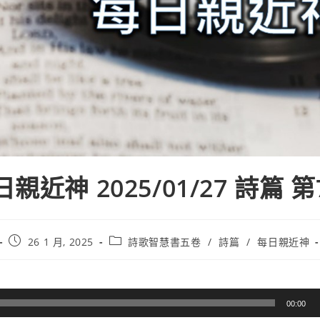
親近神 2025/01/27 詩篇 
26 1 月, 2025
詩歌智慧書五卷
/
詩篇
/
每日親近神
00:00