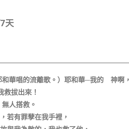
第7天
向耶和華唱的流離歌。）耶和華─我的 神啊
我救拔出來！
，無人搭救。
事，若有罪孽在我手裡，