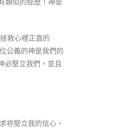
經有類似的經歷！神是
祂拯救心裡正直的
位公義的神是我們的
神必堅立我們，並且
求祢堅立我的信心，