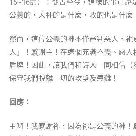
15~16節）！從古至今，這樣的事可
公義的，人種的是什麼，收的也是什麼
然而，這位公義的神不僅審判惡人，祂
人」！感謝主！在這個充滿不義、惡人
盾牌！因此，讓我們和詩人一同相信（
保守我們脫離一切的攻擊及患難！
回應：
主啊！我感謝祢，因為祢是公義的神！