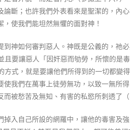
及論斷；也許我們外表看來是聖潔的，內心
潔，使我們能坦然無懼的面對神！
提到神如何審判惡人。神既是公義的，祂必
，並且要讓惡人「因奸惡而劬勞，所懷的是
人的方式，就是要讓他們所得到的一切都變
要使我們在萬事上徒勞無功，以致一無所得
反而被愁苦及無知、有害的私慾所刺透了（
們掉入自己所設的網羅中，讓他的毒害及強