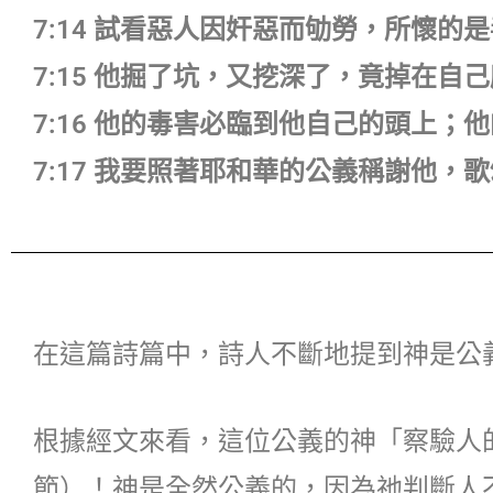
7:14 試看惡人因奸惡而劬勞，所懷的
7:15 他掘了坑，又挖深了，竟掉在自
7:16 他的毒害必臨到他自己的頭上
7:17 我要照著耶和華的公義稱謝他，
在這篇詩篇中，詩人不斷地提到神是公
根據經文來看，這位公義的神「察驗人
節）！神是全然公義的，因為祂判斷人