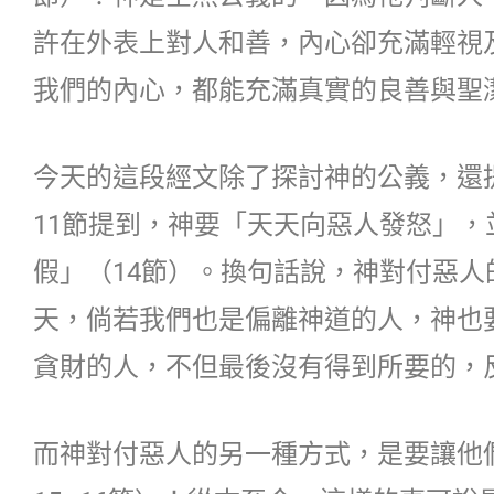
許在外表上對人和善，內心卻充滿輕視
我們的內心，都能充滿真實的良善與聖
今天的這段經文除了探討神的公義，還
11節提到，神要「天天向惡人發怒」
假」（14節）。換句話說，神對付惡
天，倘若我們也是偏離神道的人，神也
貪財的人，不但最後沒有得到所要的，
而神對付惡人的另一種方式，是要讓他