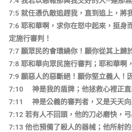
7:4 我若以惡報那與我交好的人─連
7:5 就任憑仇敵追趕我，直到追上，
7:6 耶和華啊，求你在怒中起來，挺
定施行審判！
7:7 願眾民的會環繞你！願你從其上歸
7:8 耶和華向眾民施行審判；耶和華
7:9 願惡人的惡斷絕！願你堅立義人
7:10 神是我的盾牌；他拯救心裡正
7:11 神是公義的審判者，又是天天
7:12 若有人不回頭，他的刀必磨快，
7:13 他也預備了殺人的器械；他所射