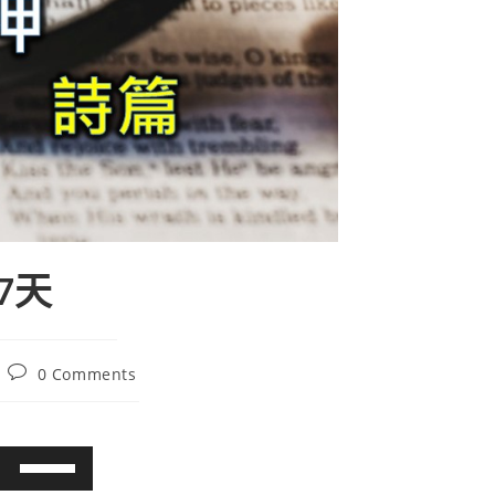
第7天
0 Comments
使
用