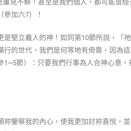
說是屢見不鮮！甚至是我們個人，都可能曾
（參加六7）！
更是堅立義人的神！如同第10節所說，「
橫行的世代，我們是何等地有倚靠，因為這
參1~5節）：只要我們行事為人合神心意，
願祢鑒察我的內心，使我更加討祢喜悅，並