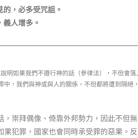
不見的，必多受咒詛。
亡，義人增多。
在說明如果我們不遵行神的話（參律法），不但會落
罪中，我們與神或與人的關係，不但都將遭到隔絕
話，崇拜偶像、倚靠外邦勢力，因此不但無
如果犯罪，國家也會同時承受罪的惡果。反