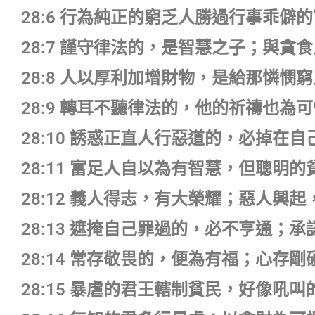
28:6 行為純正的窮乏人勝過行事乖僻
28:7 謹守律法的，是智慧之子；與貪
28:8 人以厚利加增財物，是給那憐憫
28:9 轉耳不聽律法的，他的祈禱也為
28:10 誘惑正直人行惡道的，必掉在
28:11 富足人自以為有智慧，但聰明
28:12 義人得志，有大榮耀；惡人興
28:13 遮掩自己罪過的，必不亨通；
28:14 常存敬畏的，便為有福；心存
28:15 暴虐的君王轄制貧民，好像吼