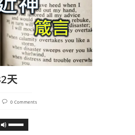
32天
0 Comments
使
用