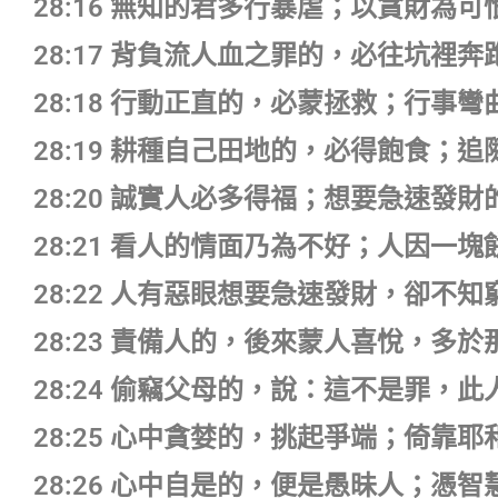
28:16 無知的君多行暴虐；以貪財為
28:17 背負流人血之罪的，必往坑裡
28:18 行動正直的，必蒙拯救；行事
28:19 耕種自己田地的，必得飽食；
28:20 誠實人必多得福；想要急速發
28:21 看人的情面乃為不好；人因一
28:22 人有惡眼想要急速發財，卻不
28:23 責備人的，後來蒙人喜悅，多
28:24 偷竊父母的，說：這不是罪，
28:25 心中貪婪的，挑起爭端；倚靠
28:26 心中自是的，便是愚昧人；憑