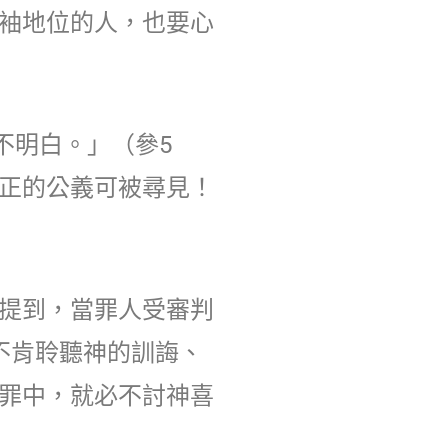
袖地位的人，也要心
不明白。」（參5
正的公義可被尋見！
提到，當罪人受審判
不肯聆聽神的訓誨、
罪中，就必不討神喜