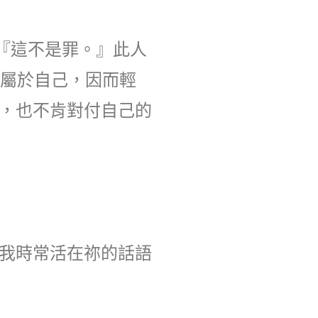
『這不是罪。』此人
當屬於自己，因而輕
，也不肯對付自己的
我時常活在祢的話語