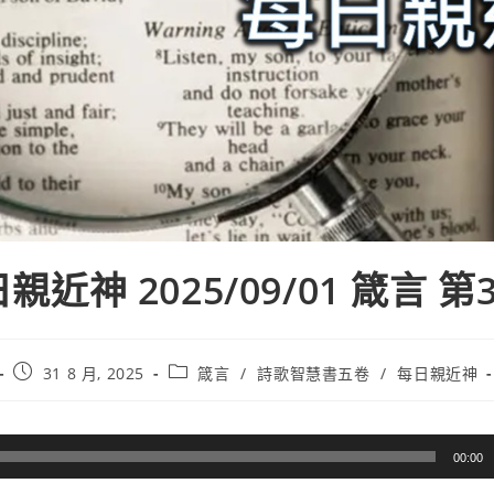
親近神 2025/09/01 箴言 第
31 8 月, 2025
箴言
/
詩歌智慧書五卷
/
每日親近神
00:00