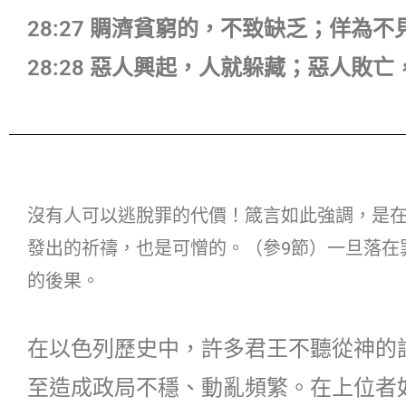
28:27 賙濟貧窮的，不致缺乏；佯為
28:28 惡人興起，人就躲藏；惡人敗
沒有人可以逃脫罪的代價！箴言如此強調，是
發出的祈禱，也是可憎的。（參9節）一旦落在
的後果。
在以色列歷史中，許多君王不聽從神的
至造成政局不穩、動亂頻繁。在上位者