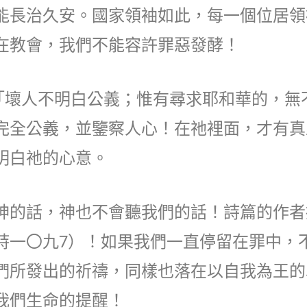
能長治久安。國家領袖如此，每一個位居領
在教會，我們不能容許罪惡發酵！
「壞人不明白公義；惟有尋求耶和華的，無
完全公義，並鑒察人心！在祂裡面，才有真
明白祂的心意。
神的話，神也不會聽我們的話！詩篇的作者
詩一〇九7）！如果我們一直停留在罪中，
們所發出的祈禱，同樣也落在以自我為王的
我們生命的提醒！