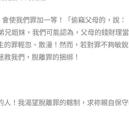
，會使我們罪加一等！「偷竊父母的，說：
的弟兄姐妹，我們可能認為，父母的錢財理
生的罪輕忽、散漫！然而，若對罪不夠敏銳
拯救我們，脫離罪的捆綁！
的人！我渴望脫離罪的轄制，求祢親自保守