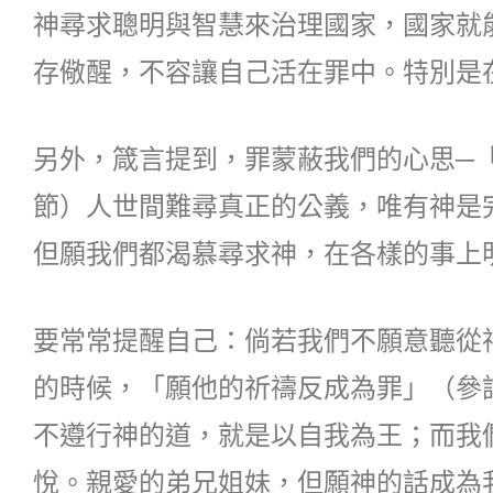
神尋求聰明與智慧來治理國家，國家就
存儆醒，不容讓自己活在罪中。特別是
另外，箴言提到，罪蒙蔽我們的心思─
節）人世間難尋真正的公義，唯有神是
但願我們都渴慕尋求神，在各樣的事上
要常常提醒自己：倘若我們不願意聽從
的時候，「願他的祈禱反成為罪」（參
不遵行神的道，就是以自我為王；而我
悅。親愛的弟兄姐妹，但願神的話成為