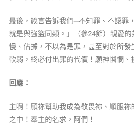
最後，箴言告訴我們─不知罪、不認罪
就是與強盜同類。」（參24節）親愛
慢、佔據，不以為是罪，甚至對於所發
軟弱，終必付出罪的代價！願神憐憫、
回應：
主啊！願祢幫助我成為敬畏祢、順服祢
之中！奉主的名求，阿們！