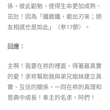
係，彼此勸勉，使得生命更加成熟、
茁壯！因為「鐵磨鐵，磨出刃來；朋
友相感也是如此」（參17節）。
回應：
主啊！我要在祢的裡面，得著最真實
的愛！求祢幫助我與弟兄姐妹建立真
實、互信的關係，一同在祢的真理和
恩典中成長！奉主的名求，阿們！