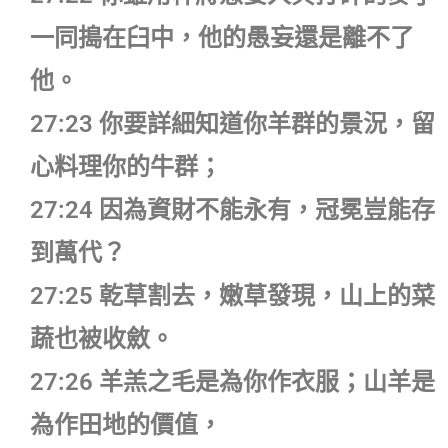
一同搗在臼中，他的愚妄還是離不了
他。
27:23 你要詳細知道你羊群的景況，留
心料理你的牛群；
27:24 因為資財不能永有，冠冕豈能存
到萬代？
27:25 乾草割去，嫩草發現，山上的菜
蔬也被收斂。
27:26 羊羔之毛是為你作衣服；山羊是
為作田地的價值，