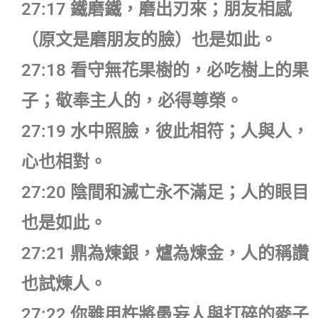
27:17 鐵磨鐵，磨出刃來；朋友相感
（原文是磨朋友的臉）也是如此。
27:18 看守無花果樹的，必吃樹上的果
子；敬奉主人的，必得尊榮。
27:19 水中照臉，彼此相符；人與人，
心也相對。
27:20 陰間和滅亡永不滿足；人的眼目
也是如此。
27:21 鼎為煉銀，爐為煉金，人的稱讚
也試煉人。
27:22 你雖用杵將愚妄人與打碎的麥子