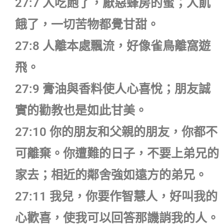
27:7 人吃飽了，厭惡蜂房的蜜；人飢
餓了，一切苦物都覺甘甜。
27:8 人離本處飄流，好像雀鳥離窩遊
飛。
27:9 膏油與香料使人心喜悅；朋友誠
實的勸教也是如此甘美。
27:10 你的朋友和父親的朋友，你都不
可離棄。你遭難的日子，不要上弟兄的
家去；相近的鄰舍強如遠方的弟兄。
27:11 我兒，你要作智慧人，好叫我的
心歡喜，使我可以回答那譏誚我的人。