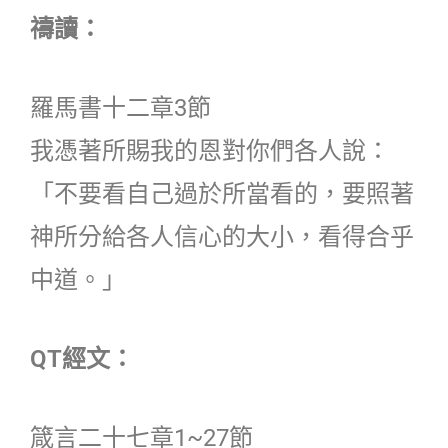
禱讀：
羅馬書十二章3節
我憑著所賜我的恩對你們各人說：
「不要看自己過於所當看的，要照著
神所分給各人信心的大小，看得合乎
中道。」
QT經文：
箴言二十七章1~27節