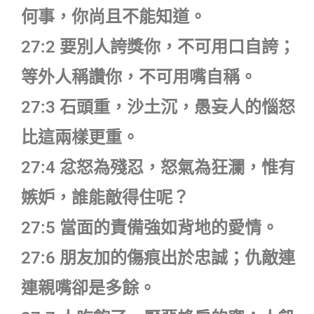
何事，你尚且不能知道。
27:2 要別人誇獎你，不可用口自誇；
等外人稱讚你，不可用嘴自稱。
27:3 石頭重，沙土沉，愚妄人的惱怒
比這兩樣更重。
27:4 忿怒為殘忍，怒氣為狂瀾，惟有
嫉妒，誰能敵得住呢？
27:5 當面的責備強如背地的愛情。
27:6 朋友加的傷痕出於忠誠；仇敵連
連親嘴卻是多餘。