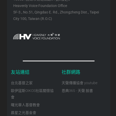
Heavenly Voice Foundation Office
5F-3., No.51, Qingdao E. Rd., Zhongzheng Dist., Taipei
City 100, Taiwan (R.O.C)
友站連結
社群網路
台北基督之家
天聲傳播協會 youtube
歐伊寇斯OIKOS社區關懷協
恩典365 - 天聲 臉書
會
曙光華人基督教會
晨星之光基金會