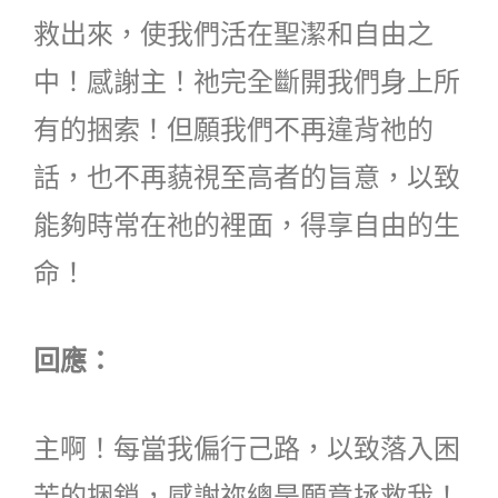
救出來，使我們活在聖潔和自由之
中！感謝主！祂完全斷開我們身上所
有的捆索！但願我們不再違背祂的
話，也不再藐視至高者的旨意，以致
能夠時常在祂的裡面，得享自由的生
命！
回應：
主啊！每當我偏行己路，以致落入困
苦的捆鎖，感謝祢總是願意拯救我！