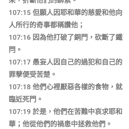
來，折斷他們的綁索。
107:15 但願人因耶和華的慈愛和他向
人所行的奇事都稱讚他；
107:16 因為他打破了銅門，砍斷了鐵
閂。
107:17 愚妄人因自己的過犯和自己的
罪孽便受苦楚。
107:18 他們心裡厭惡各樣的食物，就
臨近死門。
107:19 於是，他們在苦難中哀求耶和
華；他從他們的禍患中拯救他們。