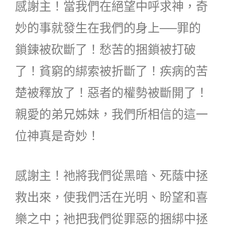
感謝主！當我們在絕望中呼求神，奇
妙的事就發生在我們的身上──罪的
鎖鍊被砍斷了！愁苦的捆鎖被打破
了！貧窮的綁索被折斷了！疾病的苦
楚被釋放了！惡者的權勢被斷開了！
親愛的弟兄姊妹，我們所相信的這一
位神真是奇妙！
感謝主！祂將我們從黑暗、死蔭中拯
救出來，使我們活在光明、盼望和喜
樂之中；祂把我們從罪惡的捆綁中拯