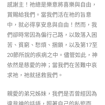
感謝主！祂總是樂意將喜樂與自由，
賞賜給我們。當我們活在祂的旨意
中，就必得享安息與自由！然而，我
們卻時常因為偏行己路，以致落入困
苦、貧窮、愁煩、捆鎖，以及第17至
20節所說的疾病之中。儘管如此，神
依然是慈愛的神；當我們在苦難中哀
求祂，祂就拯救我們。
親愛的弟兄姊妹，我們是否曾經因為
違背神的話語，照著自己的私慾而