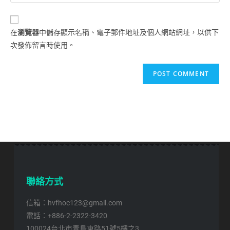
在
瀏覽器
中儲存顯示名稱、電子郵件地址及個人網站網址，以供下
次發佈留言時使用。
聯絡方式
信箱：hvfhoc123@gmail.com
電話：+886-2-2322-3420
100024台北市青島東路51號5樓之3