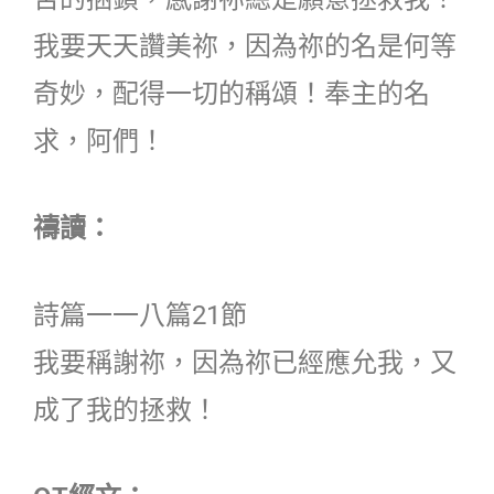
我要天天讚美祢，因為祢的名是何等
奇妙，配得一切的稱頌！奉主的名
求，阿們！
禱讀：
詩篇一一八篇21節
我要稱謝祢，因為祢已經應允我，又
成了我的拯救！