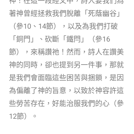
神！在這一段經文中，詩人要我們為
著神曾經拯救我們脫離「死蔭幽谷」
（參10、14節），以及為我們打破
「銅門」、砍斷「鐵閂」（參16
節），來稱讚祂！然而，詩人在讚美
神的同時，卻也提到另一件事，那就
是我們會面臨這些困苦與捆鎖，是因
為偏離了神的旨意，以致於神容許這
些勞苦存在，好能治服我們的心（參
12節）。