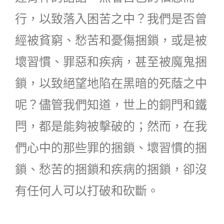
行，以致落入困苦之中？我們是否曾
經被貧窮、愁苦和憂傷捆鎖，或是被
壞習慣、罪惡和疾病，甚至被魔鬼捆
鎖，以致絕望地陷在黑暗的死蔭之中
呢？儘管我們知道，世上的銅門和鐵
閂，都是能夠被擊破的；然而，在我
們心中的那些罪的捆鎖、壞習慣的捆
鎖、愁苦的捆鎖和疾病的捆鎖，卻沒
有任何人可以打破和砍斷。