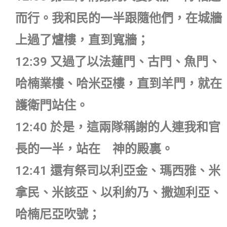
而行。我和民的一半跟隨他們，在城牆
上過了爐樓，直到寬牆；
12:39 又過了以法蓮門、古門、魚門、
哈楠業樓、哈米亞樓，直到羊門，就在
護衛門站住。
12:40 於是，這兩隊稱謝的人連我和官
長的一半，站在 神的殿裏。
12:41 還有祭司以利亞金、瑪西雅、米
拿民、米該亞、以利約乃、撒迦利亞、
哈楠尼亞吹號；