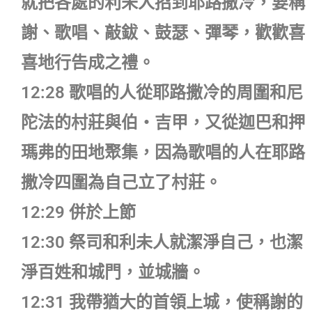
就把各處的利未人招到耶路撒冷，要稱
謝、歌唱、敲鈸、鼓瑟、彈琴，歡歡喜
喜地行告成之禮。
12:28 歌唱的人從耶路撒冷的周圍和尼
陀法的村莊與伯‧吉甲，又從迦巴和押
瑪弗的田地聚集，因為歌唱的人在耶路
撒冷四圍為自己立了村莊。
12:29 併於上節
12:30 祭司和利未人就潔淨自己，也潔
淨百姓和城門，並城牆。
12:31 我帶猶大的首領上城，使稱謝的