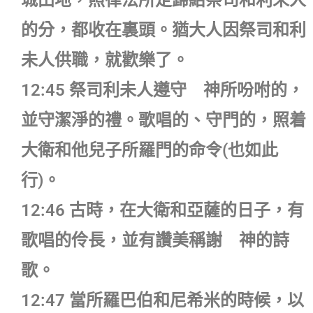
城田地，照律法所定歸給祭司和利未人
的分，都收在裏頭。猶大人因祭司和利
未人供職，就歡樂了。
12:45 祭司利未人遵守 神所吩咐的，
並守潔淨的禮。歌唱的、守門的，照着
大衛和他兒子所羅門的命令(也如此
行)。
12:46 古時，在大衛和亞薩的日子，有
歌唱的伶長，並有讚美稱謝 神的詩
歌。
12:47 當所羅巴伯和尼希米的時候，以