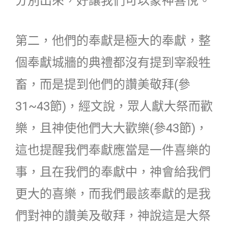
分別出來，好讓我們可以蒙神喜悅。
第二，他們的奉獻是極大的奉獻，整
個奉獻城牆的典禮都沒有提到宰殺牲
畜，而是提到他們的讚美敬拜(參
31~43節)，經文說，眾人獻大祭而歡
樂，且神使他們大大歡樂(參43節)，
這也提醒我們奉獻應當是一件喜樂的
事，且在我們的奉獻中，神會給我們
更大的喜樂，而我們最該奉獻的是我
們對神的讚美及敬拜，神說這是大祭