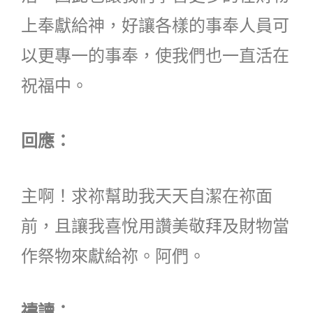
上奉獻給神，好讓各樣的事奉人員可
以更專一的事奉，使我們也一直活在
祝福中。
回應：
主啊！求祢幫助我天天自潔在祢面
前，且讓我喜悅用讚美敬拜及財物當
作祭物來獻給祢。阿們。
禱讀：