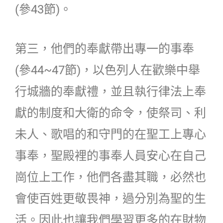
(參43節)。
第三，他們的奉獻帶出專一的事奉
(參44~47節)，以色列人在歡樂中舉
行城牆的奉獻禮，並且執行律法上奉
獻的制度和大衛的命令，使祭司、利
未人、歌唱的和守門的在聖工上專心
事奉，聖殿裡的事奉人員安心在自己
崗位上工作，他們各盡其職，必然也
會使百姓更敬畏神，過分別為聖的生
活。因此也讓我們學習更多的在財物