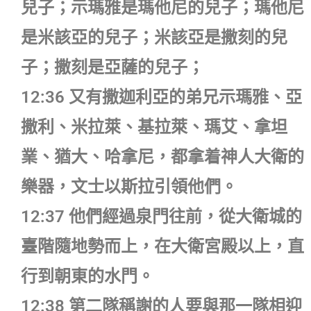
兒子；示瑪雅是瑪他尼的兒子；瑪他尼
是米該亞的兒子；米該亞是撒刻的兒
子；撒刻是亞薩的兒子；
12:36 又有撒迦利亞的弟兄示瑪雅、亞
撒利、米拉萊、基拉萊、瑪艾、拿坦
業、猶大、哈拿尼，都拿着神人大衛的
樂器，文士以斯拉引領他們。
12:37 他們經過泉門往前，從大衛城的
臺階隨地勢而上，在大衛宮殿以上，直
行到朝東的水門。
12:38 第二隊稱謝的人要與那一隊相迎