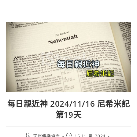
每日親近神 2024/11/16 尼希米記
第19天
天聲傳播協會
15 11 月, 2024