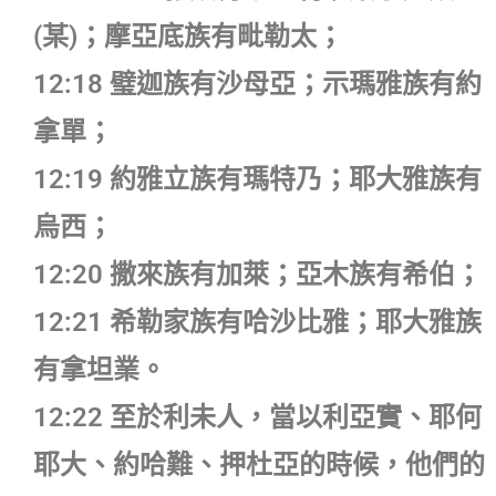
(某)；摩亞底族有毗勒太；
12:18 璧迦族有沙母亞；示瑪雅族有約
拿單；
12:19 約雅立族有瑪特乃；耶大雅族有
烏西；
12:20 撒來族有加萊；亞木族有希伯；
12:21 希勒家族有哈沙比雅；耶大雅族
有拿坦業。
12:22 至於利未人，當以利亞實、耶何
耶大、約哈難、押杜亞的時候，他們的