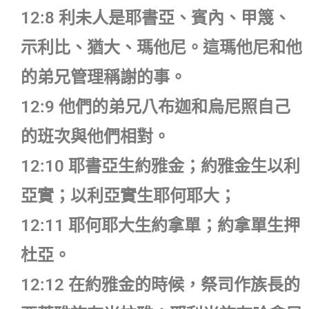
12:8 利未人是耶書亞、賓內、甲篾、
示利比、猶大、瑪他尼。這瑪他尼和他
的弟兄管理稱謝的事。
12:9 他們的弟兄八布迦和烏尼照自己
的班次與他們相對。
12:10 耶書亞生約雅金；約雅金生以利
亞實；以利亞實生耶何耶大；
12:11 耶何耶大生約拿單；約拿單生押
杜亞。
12:12 在約雅金的時候，祭司作族長的