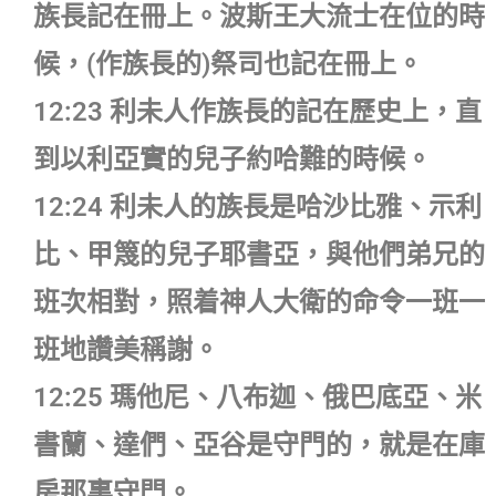
族長記在冊上。波斯王大流士在位的時
候，(作族長的)祭司也記在冊上。
12:23 利未人作族長的記在歷史上，直
到以利亞實的兒子約哈難的時候。
12:24 利未人的族長是哈沙比雅、示利
比、甲篾的兒子耶書亞，與他們弟兄的
班次相對，照着神人大衛的命令一班一
班地讚美稱謝。
12:25 瑪他尼、八布迦、俄巴底亞、米
書蘭、達們、亞谷是守門的，就是在庫
房那裏守門。