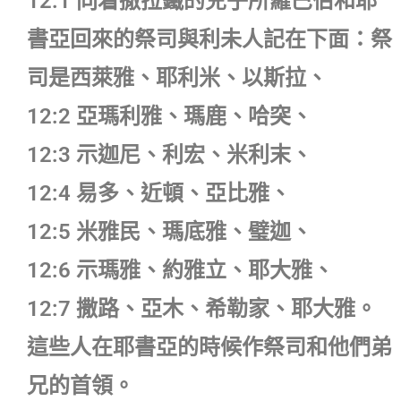
12:1 同着撒拉鐵的兒子所羅巴伯和耶
書亞回來的祭司與利未人記在下面：祭
司是西萊雅、耶利米、以斯拉、
12:2 亞瑪利雅、瑪鹿、哈突、
12:3 示迦尼、利宏、米利末、
12:4 易多、近頓、亞比雅、
12:5 米雅民、瑪底雅、璧迦、
12:6 示瑪雅、約雅立、耶大雅、
12:7 撒路、亞木、希勒家、耶大雅。
這些人在耶書亞的時候作祭司和他們弟
兄的首領。