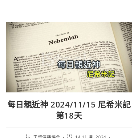
每日親近神 2024/11/15 尼希米記
第18天
天聲傳播協會
14 11 月, 2024