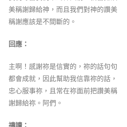
美稱謝歸給神，而且我們對神的讚美
稱謝應該是不間斷的。
回應：
主啊！感謝祢是信實的，祢的話句句
都會成就，因此幫助我信靠祢的話，
忠心服事祢，且常在祢面前把讚美稱
謝歸給祢。阿們。
禱讀：