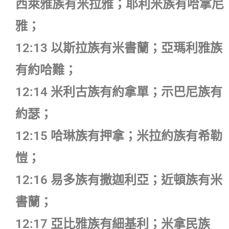
西萊雅族有米拉雅；耶利米族有哈拿尼
雅；
12:13 以斯拉族有米書蘭；亞瑪利雅族
有約哈難；
12:14 米利古族有約拿單；示巴尼族有
約瑟；
12:15 哈琳族有押拿；米拉約族有希勒
愷；
12:16 易多族有撒迦利亞；近頓族有米
書蘭；
12:17 亞比雅族有細基利；米拿民族