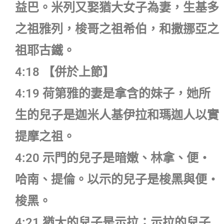
益巴。米列又娶猶大女子為妻，生基多
之祖雅列，梭哥之祖希伯，和撒挪亞之
祖耶古鐵。
4:18 【併於上節】
4:19 荷第雅的妻是拿含的妹子，她所
生的兒子是迦米人基伊拉和瑪迦人以實
提摩之祖。
4:20 示門的兒子是暗嫩、林拿、便‧
哈南、提倫。以示的兒子是梭黑與便‧
梭黑。
4:21 猶大的兒子是示拉；示拉的兒子