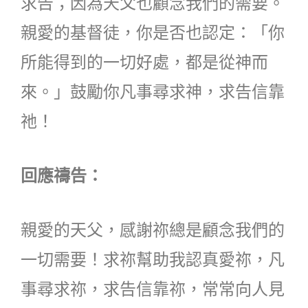
求告；因為天父也顧念我們的需要。
親愛的基督徒，你是否也認定：「你
所能得到的一切好處，都是從神而
來。」鼓勵你凡事尋求神，求告信靠
祂！
回應禱告：
親愛的天父，感謝祢總是顧念我們的
一切需要！求祢幫助我認真愛祢，凡
事尋求祢，求告信靠祢，常常向人見