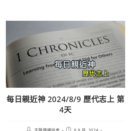
每日親近神 2024/8/9 歷代志上 第
4天
天聲傳播協會
8 8 月, 2024