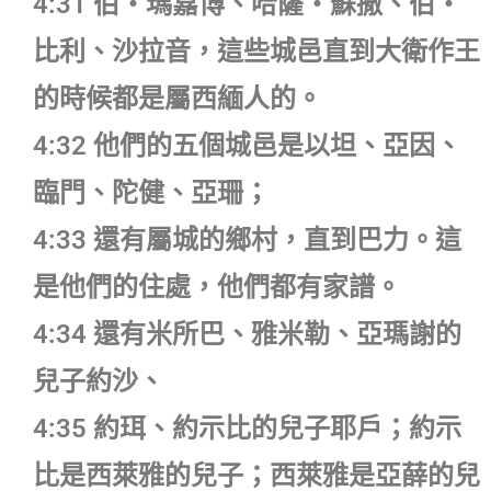
4:31 伯‧瑪嘉博、哈薩‧蘇撒、伯‧
比利、沙拉音，這些城邑直到大衛作王
的時候都是屬西緬人的。
4:32 他們的五個城邑是以坦、亞因、
臨門、陀健、亞珊；
4:33 還有屬城的鄉村，直到巴力。這
是他們的住處，他們都有家譜。
4:34 還有米所巴、雅米勒、亞瑪謝的
兒子約沙、
4:35 約珥、約示比的兒子耶戶；約示
比是西萊雅的兒子；西萊雅是亞薛的兒