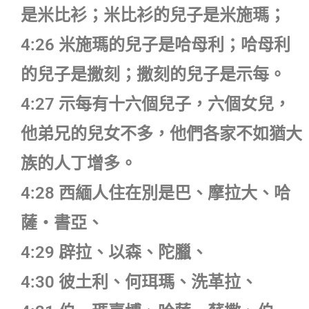
是米比衫；米比衫的兒子是米施瑪；
4:26 米施瑪的兒子是哈母利；哈母利
的兒子是撒刻；撒刻的兒子是示每。
4:27 示每有十六個兒子，六個女兒，
他弟兄的兒女不多，他們各家不如猶大
族的人丁增多。
4:28 西緬人住在別是巴、摩拉大、哈
薩‧書亞、
4:29 辟拉、以森、陀臘、
4:30 彼土利、何珥瑪、洗革拉、