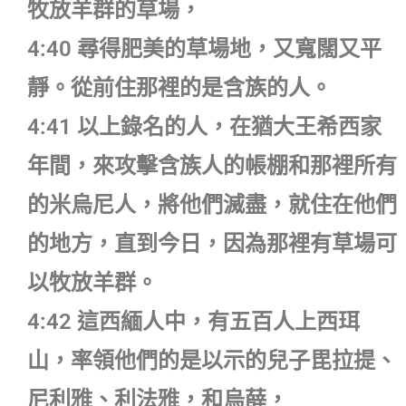
牧放羊群的草場，
4:40 尋得肥美的草場地，又寬闊又平
靜。從前住那裡的是含族的人。
4:41 以上錄名的人，在猶大王希西家
年間，來攻擊含族人的帳棚和那裡所有
的米烏尼人，將他們滅盡，就住在他們
的地方，直到今日，因為那裡有草場可
以牧放羊群。
4:42 這西緬人中，有五百人上西珥
山，率領他們的是以示的兒子毘拉提、
尼利雅、利法雅，和烏薛，