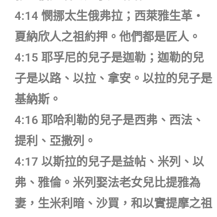
4:14 憫挪太生俄弗拉；西萊雅生革‧
夏納欣人之祖約押。他們都是匠人。
4:15 耶孚尼的兒子是迦勒；迦勒的兒
子是以路、以拉、拿安。以拉的兒子是
基納斯。
4:16 耶哈利勒的兒子是西弗、西法、
提利、亞撒列。
4:17 以斯拉的兒子是益帖、米列、以
弗、雅倫。米列娶法老女兒比提雅為
妻，生米利暗、沙買，和以實提摩之祖