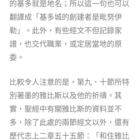
的基多就是地名；所以這一句也可以
翻譯成「基多城的創建者是毗努伊
勒」。此外，有些經文不但記錄家
譜，也交代職業，或定居當地的原
委。
比較令人注意的是，第九、十節所特
別著墨的雅比斯以及他的祈禱。其
實，聖經中有關雅比斯的資料並不
多，除了此處的兩節經文以外，還有
歷代志上二章五十五節：「和住雅比