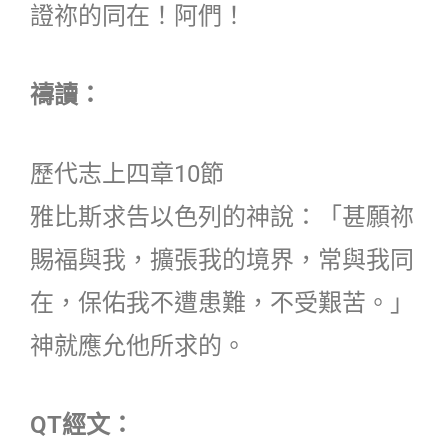
證祢的同在！阿們！
禱讀：
歷代志上四章10節
雅比斯求告以色列的神說：「甚願祢
賜福與我，擴張我的境界，常與我同
在，保佑我不遭患難，不受艱苦。」
神就應允他所求的。
QT經文：