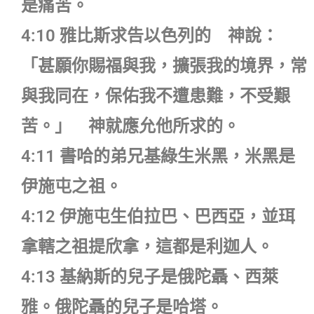
是痛苦。
4:10 雅比斯求告以色列的 神說：
「甚願你賜福與我，擴張我的境界，常
與我同在，保佑我不遭患難，不受艱
苦。」 神就應允他所求的。
4:11 書哈的弟兄基綠生米黑，米黑是
伊施屯之祖。
4:12 伊施屯生伯拉巴、巴西亞，並珥
拿轄之祖提欣拿，這都是利迦人。
4:13 基納斯的兒子是俄陀聶、西萊
雅。俄陀聶的兒子是哈塔。