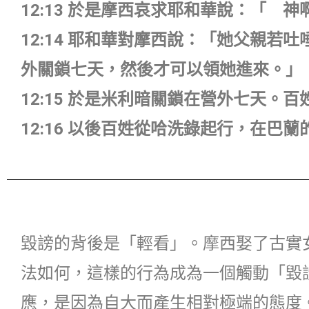
12:13 於是摩西哀求耶和華說：「 
12:14 耶和華對摩西說：「她父親
外關鎖七天，然後才可以領她進來。」
12:15 於是米利暗關鎖在營外七天。
12:16 以後百姓從哈洗錄起行，在巴
毀謗的背後是「輕看」。摩西娶了古實
法如何，這樣的行為成為一個觸動「毀
應，是因為自大而產生相對極端的態度