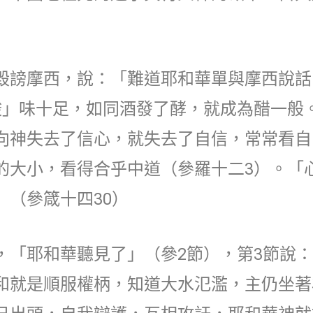
毀謗摩西，說：「難道耶和華單與摩西說話
酸」味十足，如同酒發了酵，就成為醋一般
向神失去了信心，就失去了自信，常常看自
的大小，看得合乎中道（參羅十二3）。「
（參箴十四30）
，「耶和華聽見了」（參2節），第3節說
和就是順服權柄，知道大水氾濫，主仍坐著