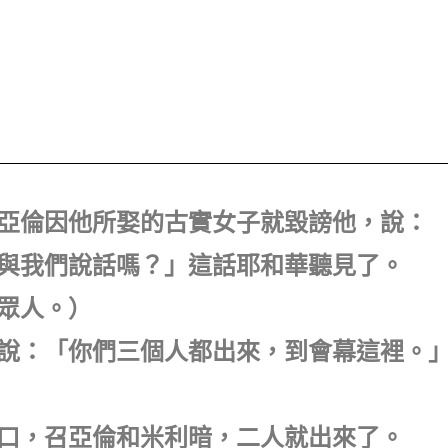
暗和亞倫因他所娶的古實女子就毀謗他，說：
不也與我們說話嗎？」這話耶和華聽見了。
的眾人。）
利暗說：「你們三個人都出來，到會幕這裡。
幕門口，召亞倫和米利暗，二人就出來了。