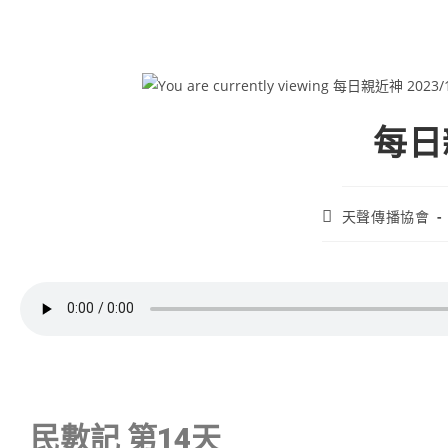
每日親
天聲傳播協會
民數記 第14天