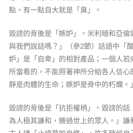
點，有一點自大就是「臭」。
毀謗的背後是「嫉妒」。米利暗和亞倫
與我們說話嗎？」（參2節）話語中「
妒」是「自卑」的相對產品；一個人若
所當看的，不能照著神所分給各人信心
靜是肉體的生命；嫉妒是骨中的朽爛。」
毀謗的背後是「抗拒權柄」。毀謗的話
為人極其謙和，勝過世上的眾人。」謙