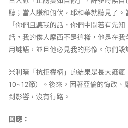
古人諺「止謗莫如自修」，許多時候自
聽；當人謙和俯伏，耶和華就聽見了。
「你們且聽我的話，你們中間若有先知
話。我的僕人摩西不是這樣，他是在我
用謎語，並且他必見我的形像。你們毀
米利暗「抗拒權柄」的結果是長大痲瘋
10~12節）。後來，因著亞倫的悔改
到影響，沒有行路。
回應：