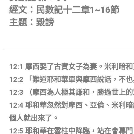
經文：民數記十二章1~16節
主題：毀謗
12:1 摩西娶了古實女子為妻。米利
12:2 「難道耶和華單與摩西說話，
12:3 （摩西為人極其謙和，勝過世上
12:4 耶和華忽然對摩西、亞倫、米
個人就出來了。
12:5 耶和華在雲柱中降臨，站在會