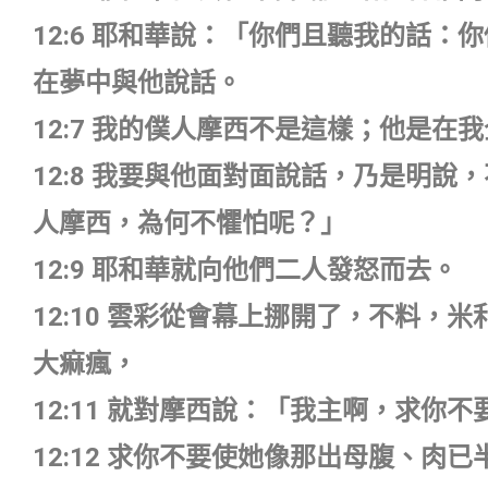
12:6 耶和華說：「你們且聽我的話
在夢中與他說話。
12:7 我的僕人摩西不是這樣；他是在
12:8 我要與他面對面說話，乃是明
人摩西，為何不懼怕呢？」
12:9 耶和華就向他們二人發怒而去。
12:10 雲彩從會幕上挪開了，不料
大痲瘋，
12:11 就對摩西說：「我主啊，求
12:12 求你不要使她像那出母腹、肉