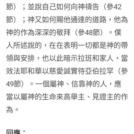
節）；並說自己如何向神禱告（參42
節）；神又如何賜他通達的道路，他為
神的作為深深的敬拜（參48節）。僕
人所述說的，在在表明一切都是神的帶
領與安排，也以此暗示拉班和家人，當
效法耶和華以慈愛誠實待亞伯拉罕（參
49節）。一個屬神、信靠神的人，應
當以屬神的生命來高舉主、見證主的作
為。
回應：