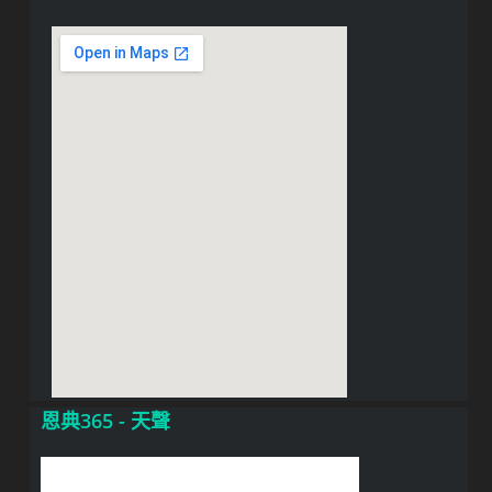
恩典365 - 天聲