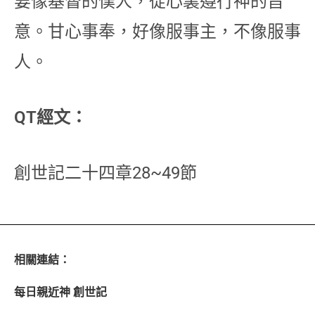
要像基督的僕人，從心裏遵行神的旨
意。甘心事奉，好像服事主，不像服事
人。
QT經文：
創世記二十四章28~49節
相關連結：
每日親近神 創世記