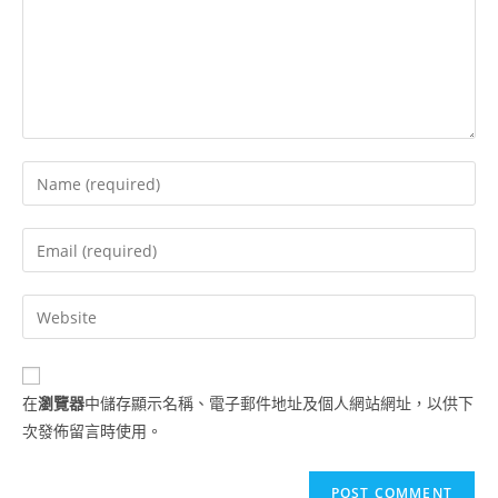
Enter
your
name
Enter
or
your
username
email
Enter
to
address
your
comment
to
website
comment
URL
在
瀏覽器
中儲存顯示名稱、電子郵件地址及個人網站網址，以供下
(optional)
次發佈留言時使用。