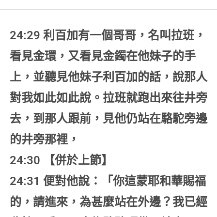
24:29 利百加有一個哥哥，名叫拉班，
看見金環，又看見金鐲在他妹子的手
上，並聽見他妹子利百加的話，說那人
對我如此如此說。拉班就跑出來往井旁
去，到那人跟前，見他仍站在駱駝旁邊
的井旁那裡，
24:30 【併於上節】
24:31 便對他說：「你這蒙耶和華賜福
的，請進來，為甚麼站在外邊？我已經