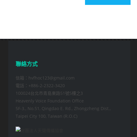
聯絡方式
信箱：hvfhoc123@gmail.com
電話：+886-2-2322-3420
100024台北市青島東路51號5樓之3
Heavenly Voice Foundation Office
5F-3., No.51, Qingdao E. Rd., Zhongzheng Dist.,
Taipei City 100, Taiwan (R.O.C)