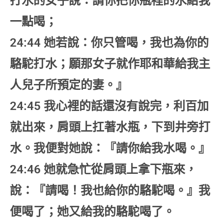
打水的女子說：請你把你瓶裡的水給我
一點喝；
24:44 她若說：你只管喝，我也為你的
駱駝打水；願那女子就作耶和華給我主
人兒子所預定的妻。』
24:45 我心裡的話還沒有說完，利百加
就出來，肩頭上扛著水瓶，下到井旁打
水。我便對她說：『請你給我水喝。』
24:46 她就急忙從肩頭上拿下瓶來，
說：『請喝！我也給你的駱駝喝。』我
便喝了；她又給我的駱駝喝了。