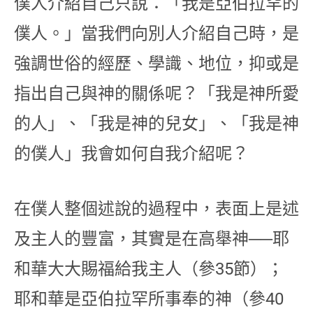
僕人介紹自己只說：「我是亞伯拉罕的
僕人。」當我們向別人介紹自己時，是
強調世俗的經歷、學識、地位，抑或是
指出自己與神的關係呢？「我是神所愛
的人」、「我是神的兒女」、「我是神
的僕人」我會如何自我介紹呢？
在僕人整個述說的過程中，表面上是述
及主人的豐富，其實是在高舉神──耶
和華大大賜福給我主人（參35節）；
耶和華是亞伯拉罕所事奉的神（參40