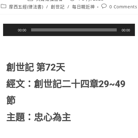
author:
published:
Post
Post
摩西五經(律法書)
/
創世記
/
每日親近神
0 Comments
category:
comments:
音
00:00
00:00
訊
播
放
器
創世記 第72天
經文：創世記二十四章29~49
節
主題：忠心為主