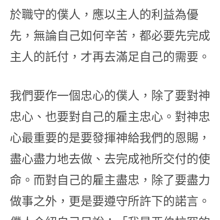
於職守的僕人，應以主人的利益為優
先，無論自己如何辛苦，都必要先完成
主人的託付，才再去滿足自己的需要。
我們要作一個忠心的僕人，除了要對神
忠心、也要對自己的雇主忠心。對神忠
心最重要的是要發揮神給我們的恩賜，
盡心盡力地去做、去完成祂所交付的使
命。而對自己的雇主盡忠，除了要盡力
做事之外，更是要遵守所許下的諾言。