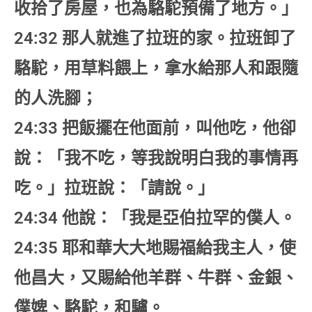
收拾了房屋，也為駱駝預備了地方。」
24:32 那人就進了拉班的家。拉班卸了
駱駝，用草料餵上，拿水給那人和跟隨
的人洗腳；
24:33 把飯擺在他面前，叫他吃，他卻
說：「我不吃，等我說明白我的事情再
吃。」拉班說：「請說。」
24:34 他說：「我是亞伯拉罕的僕人。
24:35 耶和華大大地賜福給我主人，使
他昌大，又賜給他羊群、牛群、金銀、
僕婢、駱駝，和驢。