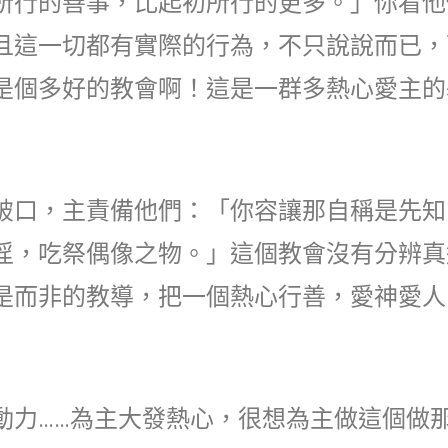
所行的善事，比起初所行的更多。」你看他
且這一切都有實際的行為，不只說說而已，
是個多好的教會啊！這是一群多熱心愛主的
破口，主責備他們：「你容讓那自稱是先知
淫，吃祭偶像之物。」這個教會沒有分辨真
是而非的教導，把一個熱心行善，愛神愛人
動力……為主大發熱心，很想為主做這個做