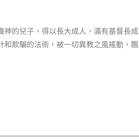
識神的兒子，得以長大成人，滿有基督長成
計和欺騙的法術，被一切異教之風搖動，飄