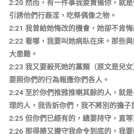
2:20 然而，有一件事我要責備你，
引誘他們行姦淫，吃祭偶像之物。
2:21 我曾給她悔改的機會，她卻不肯
2:22 看哪，我要叫她病臥在床。那
大患難。
2:23 我又要殺死她的黨類（原文是
要照你們的行為報應你們各人。
2:24 至於你們推雅推喇其餘的人，
理的人，我告訴你們，我不將別的擔子
2:25 但你們已經有的，總要持守，直
2:26 那得勝又遵守我命令到底的，我