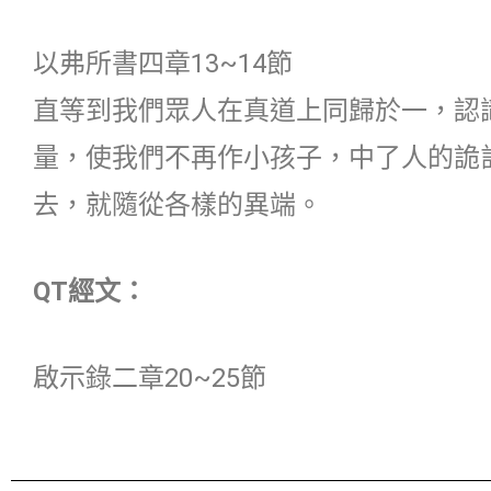
以弗所書四章13~14節
直等到我們眾人在真道上同歸於一，認
量，使我們不再作小孩子，中了人的詭
去，就隨從各樣的異端。
QT經文：
啟示錄二章20~25節