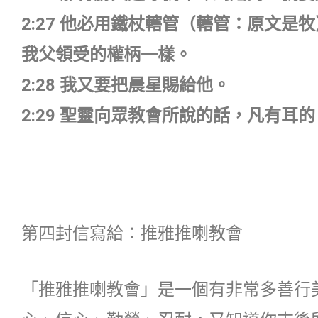
2:27 他必用鐵杖轄管（轄管：原文
我父領受的權柄一樣。
2:28 我又要把晨星賜給他。
2:29 聖靈向眾教會所說的話，凡有耳
第四封信寫給：推雅推喇教會
「推雅推喇教會」是一個有非常多善行