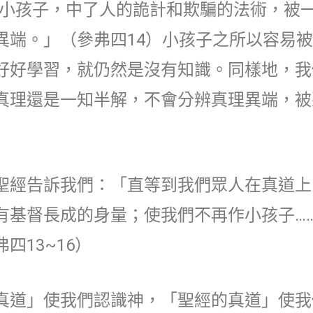
…小孩子，中了人的詭計和欺騙的法術，被
異端。」（參弗四14）小孩子之所以容易
好好學習，就仍然是沒有知識。同樣地，我
真理還是一知半解，不會分辨真理異端，被
聖經告訴我們：「直等到我們眾人在真道上
有基督長成的身量；使我們不再作小孩子…
13~16）
真道」使我們認識神，「聖經的真道」使我