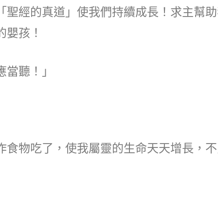
「聖經的真道」使我們持續成長！求主幫助
的嬰孩！
應當聽！」
作食物吃了，使我屬靈的生命天天增長，不