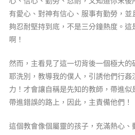
心、信心、勤勞、忍耐，又知道你末後
有愛心、對神有信心、服事有勤勞，並
夠忍耐堅持到底，不是三分鐘熱度。這
啊！
然而，主看見了這一切背後一個極大的
耶洗別，教導我的僕人，引誘他們行姦
力！才會讓自稱是先知的教師，帶進似
帶進錯誤的路上，因此，主責備他們！
這個教會像個屬靈的孩子，充滿熱心、