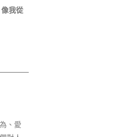
，像我從
為、愛