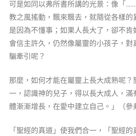
可是如同以弗所書所講的光景：像「…
教之風搖動，飄來飄去，就隨從各樣的
是因為不懂事；如果人長大了，卻不肯
會信主許久，仍然像屬靈的小孩子，對
騙牽引呢？
那麼，如何才能在屬靈上長大成熟呢？
一，認識神的兒子，得以長大成人，滿
體漸漸增長，在愛中建立自己。」（參弗四
「聖經的真道」使我們合一，「聖經的