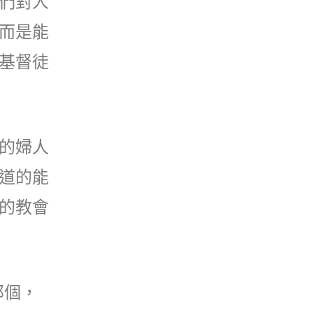
們對人
而是能
基督徒
的婦人
道的能
的教會
那個，